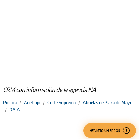
CRM con información de la agencia NA
Política
/
Ariel Lijo
/
Corte Suprema
/
Abuelas de Plaza de Mayo
/
DAIA
HE VISTO UN ERROR