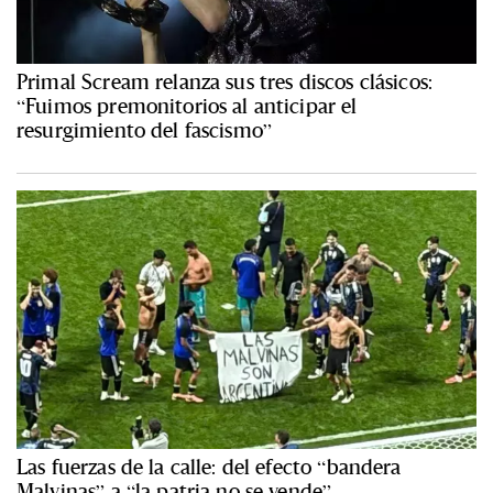
Primal Scream relanza sus tres discos clásicos:
“Fuimos premonitorios al anticipar el
resurgimiento del fascismo”
Las fuerzas de la calle: del efecto “bandera
Malvinas” a “la patria no se vende”