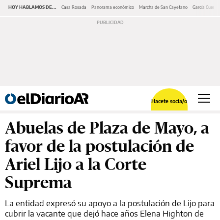
HOY HABLAMOS DE...
Casa Rosada
Panorama económico
Marcha de San Cayetano
García Cuerva
Hacete socia/o
Abuelas de Plaza de Mayo, a
favor de la postulación de
Ariel Lijo a la Corte
Suprema
La entidad expresó su apoyo a la postulación de Lijo para
cubrir la vacante que dejó hace años Elena Highton de