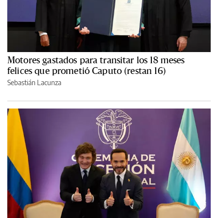
Motores gastados para transitar los 18 meses
felices que prometió Caputo (restan 16)
Sebastián Lacunza