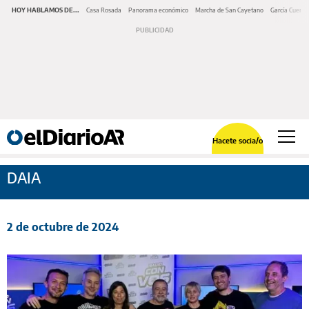
HOY HABLAMOS DE...
Casa Rosada
Panorama económico
Marcha de San Cayetano
García Cuerva
Hacete socia/o
DAIA
2 de octubre de 2024