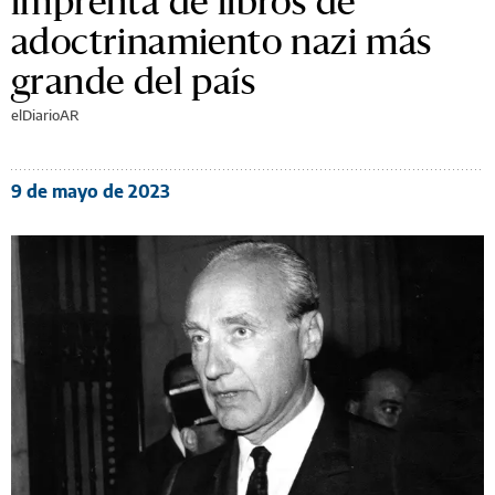
imprenta de libros de
adoctrinamiento nazi más
grande del país
elDiarioAR
9 de mayo de 2023