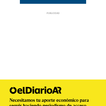
Necesitamos tu aporte económico para
seguir haciendo periodismo de acceso