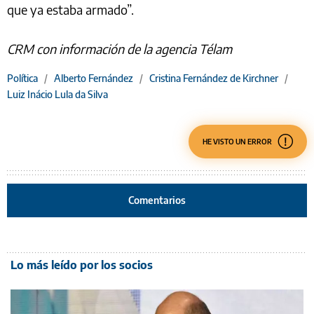
que ya estaba armado”.
CRM con información de la agencia Télam
Política
/
Alberto Fernández
/
Cristina Fernández de Kirchner
/
Luiz Inácio Lula da Silva
HE VISTO UN ERROR
Comentarios
Lo más leído por los socios