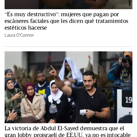
“Es muy destructivo”: mujeres que pagan por
escáneres faciales que les dicen qué tratamientos
estéticos hacerse
Laura O'Connor
La victoria de Abdul El-Sayed demuestra que el
gran lobby proisraelí de EE.UU. ya no es intocable