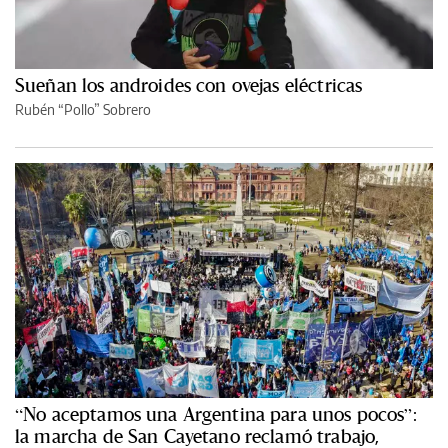
Sueñan los androides con ovejas eléctricas
Rubén “Pollo” Sobrero
“No aceptamos una Argentina para unos pocos”:
la marcha de San Cayetano reclamó trabajo,