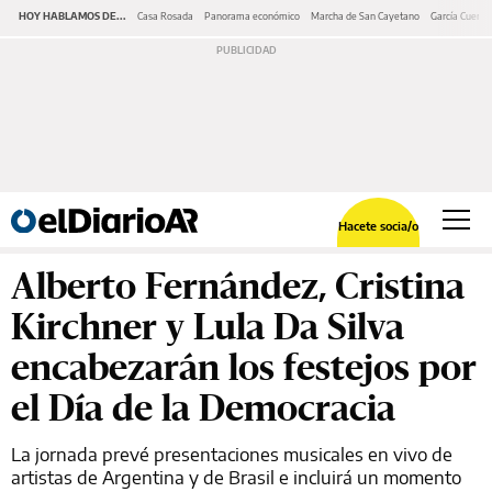
HOY HABLAMOS DE...
Casa Rosada
Panorama económico
Marcha de San Cayetano
García Cuerva
Hacete socia/o
Alberto Fernández, Cristina
Kirchner y Lula Da Silva
encabezarán los festejos por
el Día de la Democracia
La jornada prevé presentaciones musicales en vivo de
artistas de Argentina y de Brasil e incluirá un momento