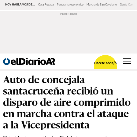
HOY HABLAMOS DE...
Casa Rosada
Panorama económico
Marcha de San Cayetano
García Cuerva
Hacete socia/o
Auto de concejala
santacruceña recibió un
disparo de aire comprimido
en marcha contra el ataque
a la Vicepresidenta