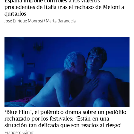
España impone controles a los viajeros
procedentes de Italia tras el rechazo de Meloni a
quitarlos
José Enrique Monrosi / Marta Barandela
‘Blue Film’, el polémico drama sobre un pedófilo
rechazado por los festivales: “Están en una
situación tan delicada que son reacios al riesgo”
Francisco Gámiz