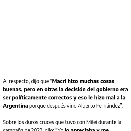
Al respecto, dijo que “
Macri hizo muchas cosas
buenas, pero en otras la decisión del gobierno era
ser políticamente correctos y eso le hizo mal a la
Argentina
porque después vino Alberto Fernández”.
Sobre los duros cruces que tuvo con Milei durante la
campaña de 2023, dijo: “Yo
lo apreciaba y me