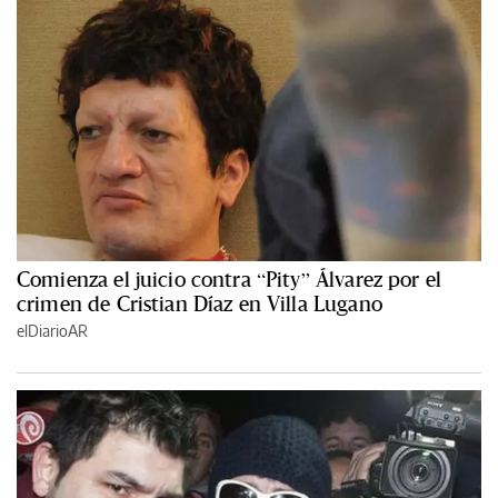
Comienza el juicio contra “Pity” Álvarez por el
crimen de Cristian Díaz en Villa Lugano
elDiarioAR