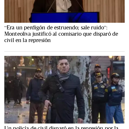
“Era un perdigón de estruendo; sale ruido”:
Monteoliva justificó al comisario que disparó de
civil en la represión
Un policía de civil disparó en la represión por la