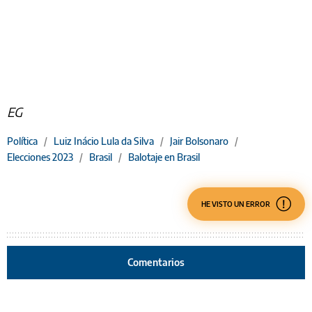
EG
Política
/
Luiz Inácio Lula da Silva
/
Jair Bolsonaro
/
Elecciones 2023
/
Brasil
/
Balotaje en Brasil
HE VISTO UN ERROR
Comentarios