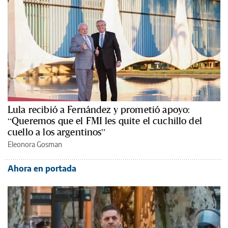
Lula recibió a Fernández y prometió apoyo:
“Queremos que el FMI les quite el cuchillo del
cuello a los argentinos”
Eleonora Gosman
Ahora en portada