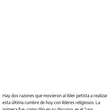
Hay dos razones que movieron al líder petista a realizar
esta última cumbre de hoy con líderes religiosos. La
primera fue, como dijo en su discurso, es el “uso