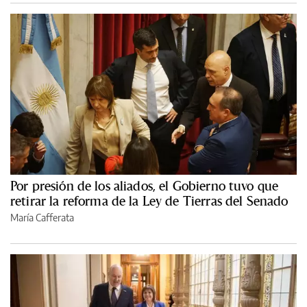
Por presión de los aliados, el Gobierno tuvo que
retirar la reforma de la Ley de Tierras del Senado
María Cafferata