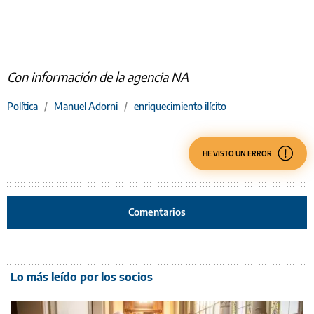
Con información de la agencia NA
Política
/
Manuel Adorni
/
enriquecimiento ilícito
HE VISTO UN ERROR
Comentarios
Lo más leído por los socios