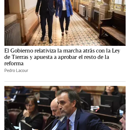
El Gobierno relativiza la marcha atrás con la Ley
de Tierras y apuesta a aprobar el resto de la
reforma
Pedro Lacour