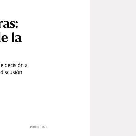
ras:
e la
de decisión a
 discusión