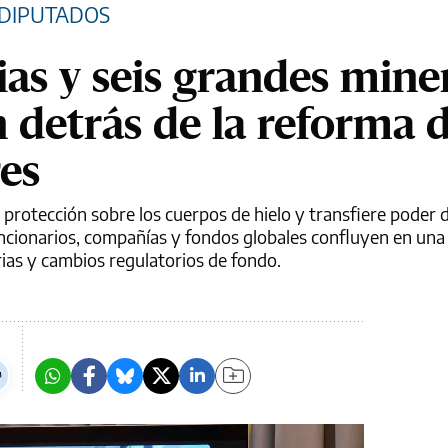
 DIPUTADOS
as y seis grandes mine
 detrás de la reforma d
res
e protección sobre los cuerpos de hielo y transfiere poder 
uncionarios, compañías y fondos globales confluyen en una
ias y cambios regulatorios de fondo.