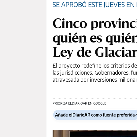
SE APROBÓ ESTE JUEVES EN
Cinco provinci
quién es quién
Ley de Glacia
El proyecto redefine los criterios d
las jurisdicciones. Gobernadores, f
atravesada por inversiones millonar
PRIORIZA ELDIARIOAR EN GOOGLE
Añade elDiarioAR como fuente preferida