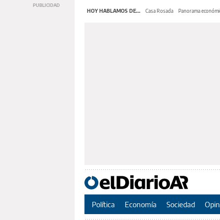
HOY HABLAMOS DE...
Casa Rosada
Panorama económi
Política
Economía
Sociedad
Opin