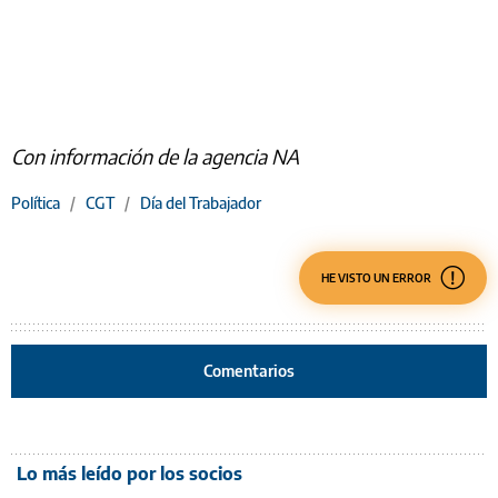
Con información de la agencia NA
Política
/
CGT
/
Día del Trabajador
HE VISTO UN ERROR
Comentarios
Lo más leído por los socios