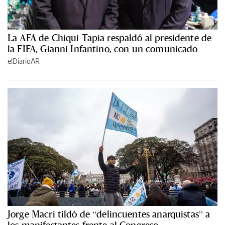
La AFA de Chiqui Tapia respaldó al presidente de
la FIFA, Gianni Infantino, con un comunicado
elDiarioAR
Jorge Macri tildó de “delincuentes anarquistas” a