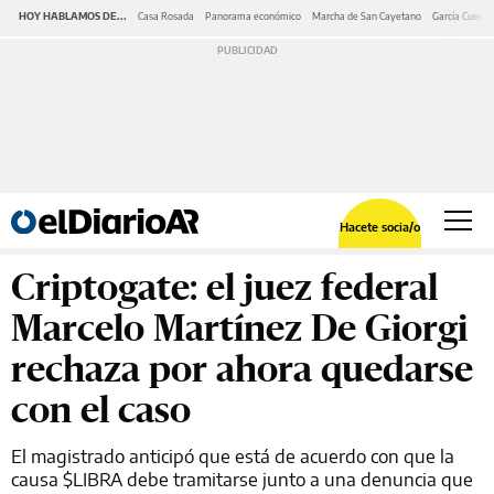
HOY HABLAMOS DE...
Casa Rosada
Panorama económico
Marcha de San Cayetano
García Cuerva
Hacete socia/o
Criptogate: el juez federal
Marcelo Martínez De Giorgi
rechaza por ahora quedarse
con el caso
El magistrado anticipó que está de acuerdo con que la
causa $LIBRA debe tramitarse junto a una denuncia que