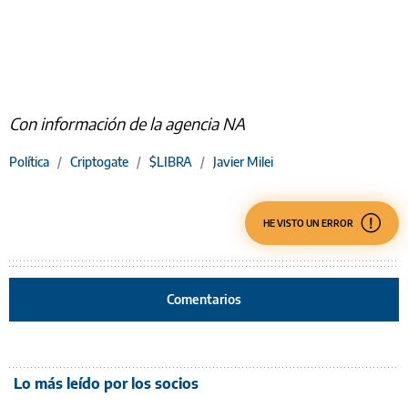
Con información de la agencia NA
Política
/
Criptogate
/
$LIBRA
/
Javier Milei
HE VISTO UN ERROR
Comentarios
Lo más leído por los socios