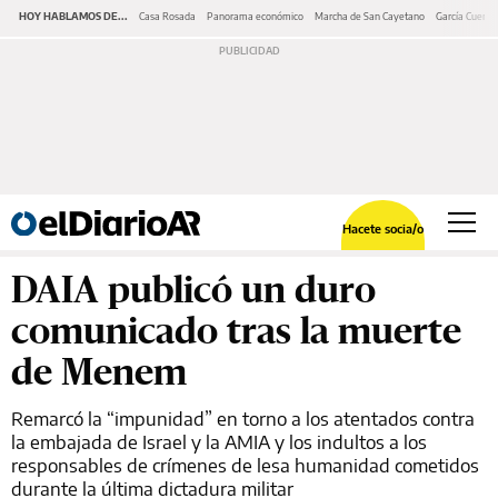
HOY HABLAMOS DE...
Casa Rosada
Panorama económico
Marcha de San Cayetano
García Cuerva
Hacete socia/o
DAIA publicó un duro
comunicado tras la muerte
de Menem
Remarcó la “impunidad” en torno a los atentados contra
la embajada de Israel y la AMIA y los indultos a los
responsables de crímenes de lesa humanidad cometidos
durante la última dictadura militar