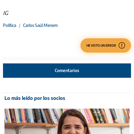
IG
Política
/
Carlos Saúl Menem
HE VISTO UN ERROR
Comentarios
Lo más leído por los socios