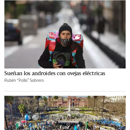
Sueñan los androides con ovejas eléctricas
Rubén “Pollo” Sobrero