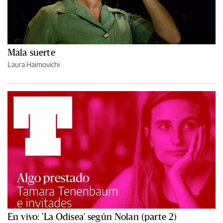
Mala suerte
Laura Haimovichi
En vivo: 'La Odisea' según Nolan (parte 2)