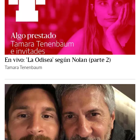
En vivo: 'La Odisea' según Nolan (parte 2)
Tamara Tenenbaum