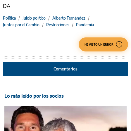
DA
Política
/
Juicio político
/
Alberto Fernández
/
Juntos por el Cambio
/
Restricciones
/
Pandemia
HE VISTO UN ERROR
Comentarios
Lo más leído por los socios