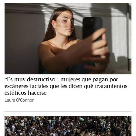
“Es muy destructivo”: mujeres que pagan por
escáneres faciales que les dicen qué tratamientos
estéticos hacerse
Laura O'Connor