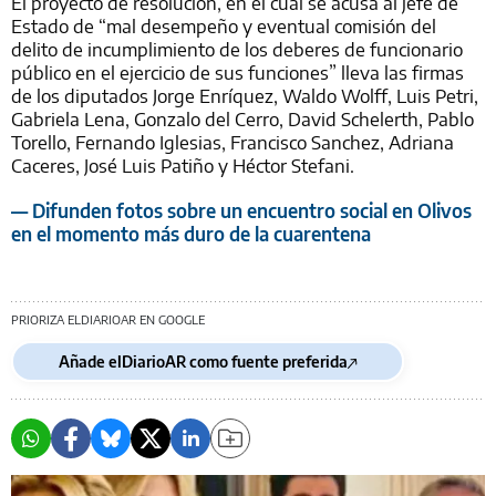
El proyecto de resolución, en el cual se acusa al jefe de
Estado de “mal desempeño y eventual comisión del
delito de incumplimiento de los deberes de funcionario
público en el ejercicio de sus funciones” lleva las firmas
de los diputados Jorge Enríquez, Waldo Wolff, Luis Petri,
Gabriela Lena, Gonzalo del Cerro, David Schelerth, Pablo
Torello, Fernando Iglesias, Francisco Sanchez, Adriana
Caceres, José Luis Patiño y Héctor Stefani.
— Difunden fotos sobre un encuentro social en Olivos
en el momento más duro de la cuarentena
PRIORIZA ELDIARIOAR EN GOOGLE
Añade elDiarioAR como fuente preferida