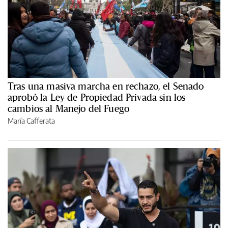
Tras una masiva marcha en rechazo, el Senado
aprobó la Ley de Propiedad Privada sin los
cambios al Manejo del Fuego
María Cafferata