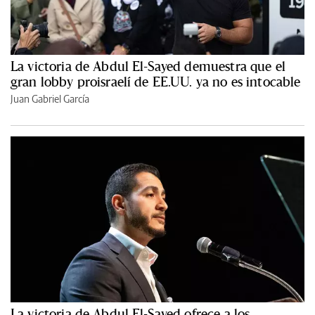
La victoria de Abdul El-Sayed demuestra que el
gran lobby proisraelí de EE.UU. ya no es intocable
Juan Gabriel García
La victoria de Abdul El-Sayed ofrece a los