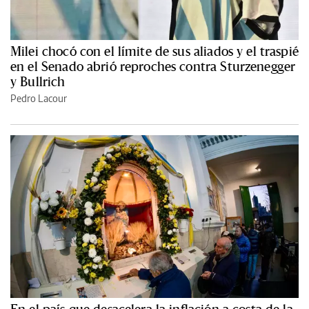
Milei chocó con el límite de sus aliados y el traspié
en el Senado abrió reproches contra Sturzenegger
y Bullrich
Pedro Lacour
En el país que desacelera la inflación a costa de la