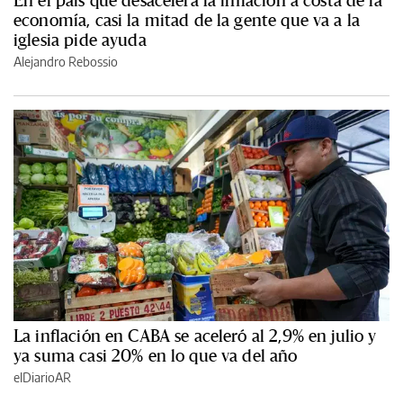
economía, casi la mitad de la gente que va a la
iglesia pide ayuda
Alejandro Rebossio
La inflación en CABA se aceleró al 2,9% en julio y
ya suma casi 20% en lo que va del año
elDiarioAR