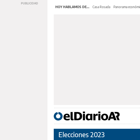
HOY HABLAMOS DE...
Casa Rosada
Panorama económi
Elecciones 2023