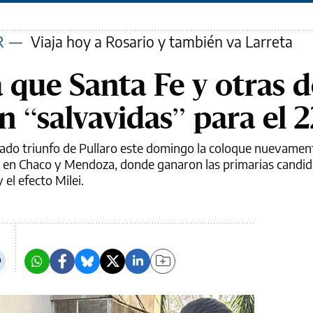
R
—
Viaja hoy a Rosario y también va Larreta
 que Santa Fe y otras 
n “salvavidas” para el 
rado triunfo de Pullaro este domingo la coloque nuevamen
es en Chaco y Mendoza, donde ganaron las primarias candid
 el efecto Milei.