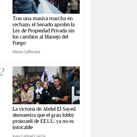
Tras una masiva marcha en
rechazo, el Senado aprobó la
Ley de Propiedad Privada sin
los cambios al Manejo del
Fuego
María Cafferata
2
La victoria de Abdul El-Sayed
demuestra que el gran lobby
proisraelí de EE.UU. ya no es
intocable
Juan Gabriel García