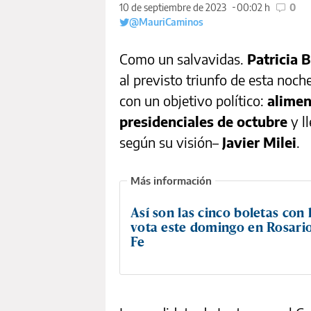
10 de septiembre de 2023
00:02 h
0
@MauriCaminos
Como un salvavidas.
Patricia B
al previsto triunfo de esta noch
con un objetivo político:
alimen
presidenciales de octubre
y l
según su visión–
Javier Milei
.
Así son las cinco boletas con 
vota este domingo en Rosario
Fe