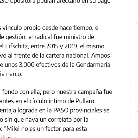
ASO opositora podían afectarlo en su pago
s vínculo propio desde hace tiempo, e
e gestión: el radical fue ministro de
 Lifschitz, entre 2015 y 2019, el mismo
vo al frente de la cartera nacional. Ambos
de unos 3.000 efectivos de la Gendarmería
ia narco.
 a fondo con ella, pero nuestra campaña fue
antes en el círculo íntimo de Pullaro.
entaja lograda en la PASO provinciales se
so sin que haya un correlato por la
: “Milei no es un factor para esta
ultada.