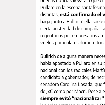
buenas noticias llevará a que el
Pullaro en la escena santafesin
distintas,
está confirmado el v
haga junto a Bullrich: ella suel
cierta austeridad de campaña –
regentados por empresarios ami
vuelos particulares durante to
Bullrich de alguna manera neces
había apostado a Pullaro en su p
nacional con los radicales Mart
candidato a gobernador, de hecho
senadora Carolina Losada, que f
de JxC como por Macri. Pese a e
siempre evitó “nacionalizar