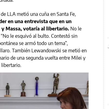
to de LLA metió una cuña en Santa Fe,
der en una entrevista que en un
y Massa, votaría al libertario.
No le
. “No le esquivó al bulto. Contestó sin
spontánea se armó todo un tema”,
ullaro. También Lewandowski se metió en
nario de una segunda vuelta entre Milei y
libertario.