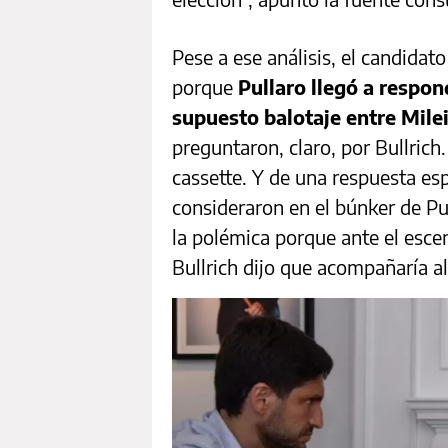
Pese a ese análisis, el candida
porque
Pullaro llegó a respon
supuesto balotaje entre Milei 
preguntaron, claro, por Bullrich
cassette. Y de una respuesta e
consideraron en el búnker de P
la polémica porque ante el esce
Bullrich dijo que acompañaría al 