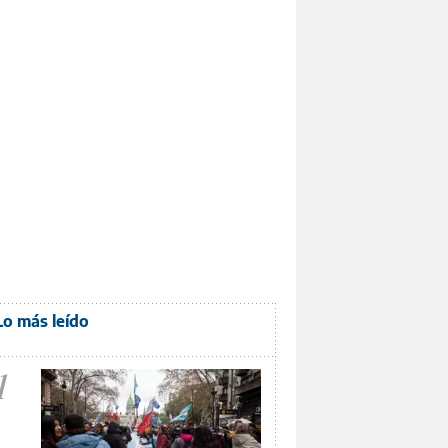
Lo más leído
1