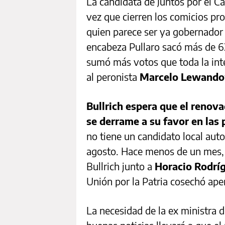
La candidata de Juntos por el Ca
vez que cierren los comicios pro
quien parece ser ya gobernador e
encabeza Pullaro sacó más de 63
sumó más votos que toda la inter
al peronista
Marcelo Lewando
Bullrich espera que el renova
se derrame a su favor en las 
no tiene un candidato local auto
agosto. Hace menos de un mes,
Bullrich junto a
Horacio Rodríg
Unión por la Patria cosechó ape
La necesidad de la ex ministra 