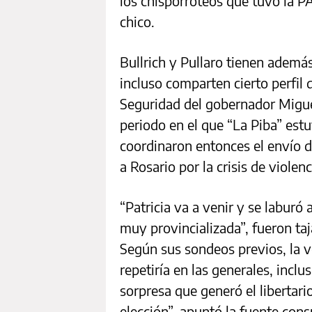
los chisporroteos que tuvo la P
chico.
Bullrich y Pullaro tienen ademá
incluso comparten cierto perfil d
Seguridad del gobernador Miguel
periodo en el que “La Piba” estu
coordinaron entonces el envío 
a Rosario por la crisis de violenc
“Patricia va a venir y se laburó
muy provincializada”, fueron taj
Según sus sondeos previos, la v
repetiría en las generales, inclu
sorpresa que generó el libertario
elección”, apuntó la fuente cons