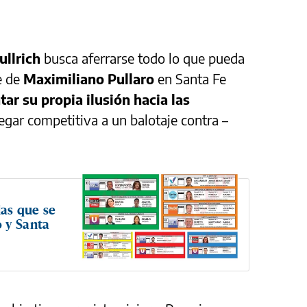
ullrich
busca aferrarse todo lo que pueda
e de
Maximiliano Pullaro
en Santa Fe
tar su propia ilusión hacia las
legar competitiva a un balotaje contra –
las que se
 y Santa