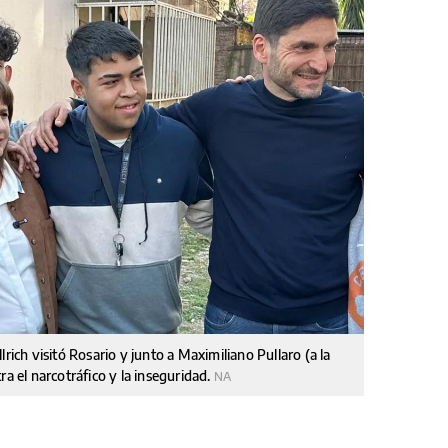
rich visitó Rosario y junto a Maximiliano Pullaro (a la
ra el narcotráfico y la inseguridad.
NA