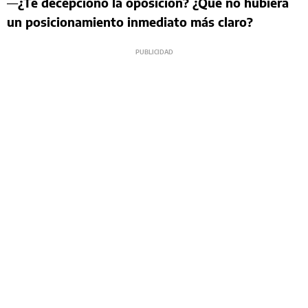
—
¿Te decepcionó la oposición? ¿Que no hubiera
un posicionamiento inmediato más claro?