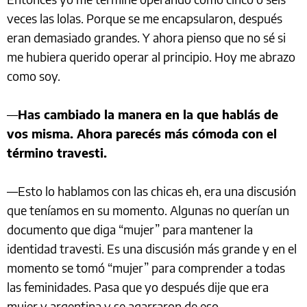
veces las lolas. Porque se me encapsularon, después
eran demasiado grandes. Y ahora pienso que no sé si
me hubiera querido operar al principio. Hoy me abrazo
como soy.
—
Has cambiado la manera en la que hablás de
vos misma. Ahora parecés más cómoda con el
término travesti.
—Esto lo hablamos con las chicas eh, era una discusión
que teníamos en su momento. Algunas no querían un
documento que diga “mujer” para mantener la
identidad travesti. Es una discusión más grande y en el
momento se tomó “mujer” para comprender a todas
las feminidades. Pasa que yo después dije que era
mujer y argentina y se agarraron de eso…