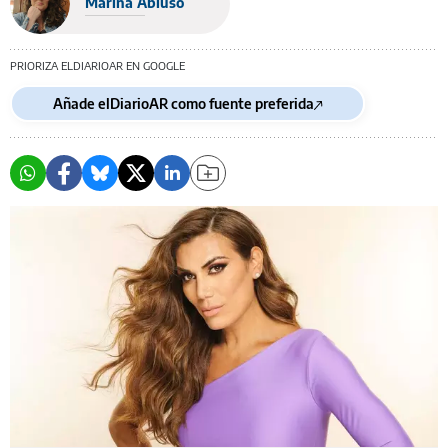
Marina Abiuso
PRIORIZA ELDIARIOAR EN GOOGLE
Añade elDiarioAR como fuente preferida