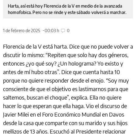
Harta, así está hoy Florencia de la V en medio de la avanzada
homofobica. Pero no se rinde y este sábado volverá a marchar.
1 de febrero de 2025
00:03 h
0
Florencia de la V está harta. Dice que no puede volver a
discutir lo mismo: “Repiten que solo hay dos géneros,
entonces ¿yo qué soy? ¿Un holograma? Yo existo y
antes de mí hubo otras”. Dice que cuenta hasta 10
porque no quiere responder desde el enojo. “Soy muy
consciente de que el objetivo es lastimarnos para que
saltemos, buscan el choque”, explica. Ella no quiere
hacer lo que esperan que ella haga. Vio el discurso de
Javier Milei en el Foro Económico Mundial en Davos
desde la casa que comparte con su marido y sus hijos
mellizos de 13 años. Escuchó al Presidente relacionar