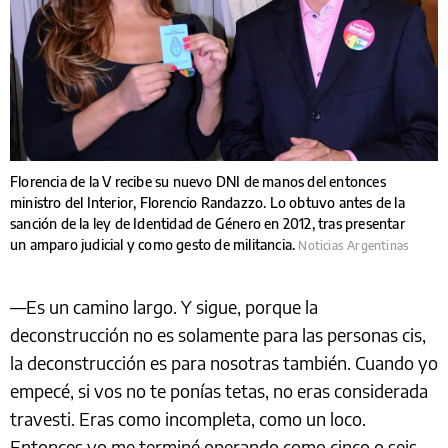
Florencia de la V recibe su nuevo DNI de manos del entonces
ministro del Interior, Florencio Randazzo. Lo obtuvo antes de la
sanción de la ley de Identidad de Género en 2012, tras presentar
un amparo judicial y como gesto de militancia.
Noticias Argentinas
—Es un camino largo. Y sigue, porque la
deconstrucción no es solamente para las personas cis,
la deconstrucción es para nosotras también. Cuando yo
empecé, si vos no te ponías tetas, no eras considerada
travesti. Eras como incompleta, como un loco.
Entonces yo me terminé operando como cinco o seis