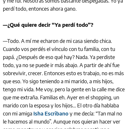
y me fui. Nosotras somos bastante despegadas. Yo ya
perdí todo, entonces ahora gano.
—¿Qué quiere decir “Ya perdí todo”?
—Todo. A mí me echaron de mi casa siendo chica.
Cuando vos perdés el vínculo con tu familia, con tu
papá. ¿Después de eso qué hay? Nada. Ya perdiste
todo, ya no se puede ir más abajo. A partir de ahí fue
sobrevivir, crecer. Entonces esto es trabajo, no es más
que eso. Yo sigo teniendo a mi marido, a mis hijos,
tengo mi vida. Me voy, pero la gente en la calle me dice
que me extraña. Familias eh. Ayer en el shopping, un
marido con la esposa y los hijos… El otro día hablaba
con mi amiga
Isha Escribano
y me decía: “Tan mal no
le hacemos al mundo”. Aunque nos quieran hacer ver