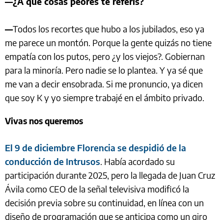
—¿A qué cosas peores te referís?
—
Todos los recortes que hubo a los jubilados, eso ya
me parece un montón. Porque la gente quizás no tiene
empatía con los putos, pero ¿y los viejos?. Gobiernan
para la minoría. Pero nadie se lo plantea. Y ya sé que
me van a decir ensobrada. Si me pronuncio, ya dicen
que soy K y yo siempre trabajé en el ámbito privado.
Vivas nos queremos
El 9 de diciembre Florencia se despidió de la
conducción de Intrusos
. Había acordado su
participación durante 2025, pero la llegada de Juan Cruz
Ávila como CEO de la señal televisiva modificó la
decisión previa sobre su continuidad, en línea con un
diseño de programación que se anticipa como un giro