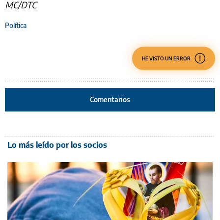
MC/DTC
Política
HE VISTO UN ERROR
Comentarios
Lo más leído por los socios