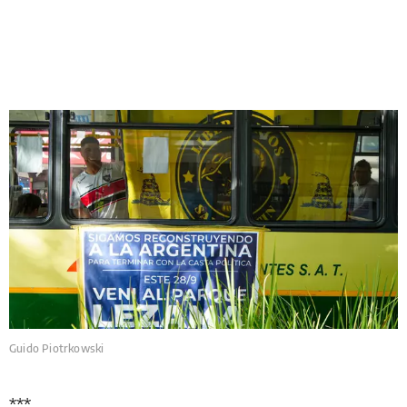
Guido Piotrkowski
***