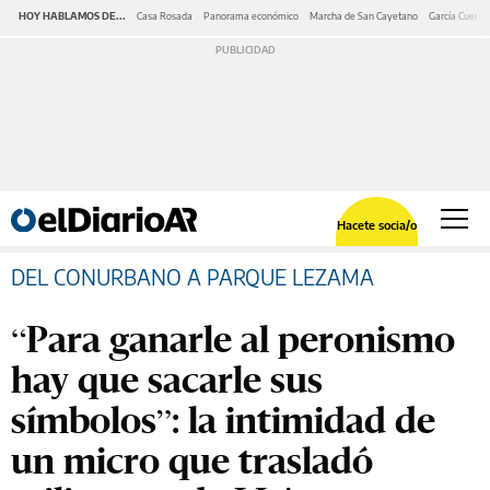
HOY HABLAMOS DE...
Casa Rosada
Panorama económico
Marcha de San Cayetano
García Cuerva
Hacete socia/o
DEL CONURBANO A PARQUE LEZAMA
“Para ganarle al peronismo
hay que sacarle sus
símbolos”: la intimidad de
un micro que trasladó