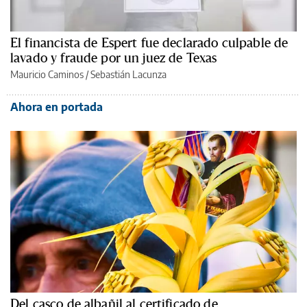
El financista de Espert fue declarado culpable de
lavado y fraude por un juez de Texas
Mauricio Caminos
/
Sebastián Lacunza
Ahora en portada
Del casco de albañil al certificado de