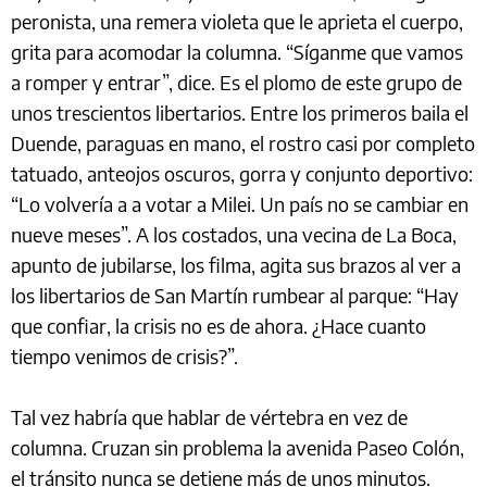
peronista, una remera violeta que le aprieta el cuerpo,
grita para acomodar la columna. “Síganme que vamos
a romper y entrar”, dice. Es el plomo de este grupo de
unos trescientos libertarios. Entre los primeros baila el
Duende, paraguas en mano, el rostro casi por completo
tatuado, anteojos oscuros, gorra y conjunto deportivo:
“Lo volvería a a votar a Milei. Un país no se cambiar en
nueve meses”. A los costados, una vecina de La Boca,
apunto de jubilarse, los filma, agita sus brazos al ver a
los libertarios de San Martín rumbear al parque: “Hay
que confiar, la crisis no es de ahora. ¿Hace cuanto
tiempo venimos de crisis?”.
Tal vez habría que hablar de vértebra en vez de
columna. Cruzan sin problema la avenida Paseo Colón,
el tránsito nunca se detiene más de unos minutos.