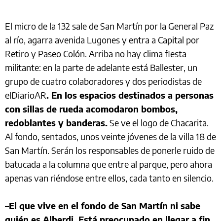
El micro de la 132 sale de San Martín por la General Paz
al río, agarra avenida Lugones y entra a Capital por
Retiro y Paseo Colón. Arriba no hay clima fiesta
militante: en la parte de adelante está Ballester, un
grupo de cuatro colaboradores y dos periodistas de
elDiarioAR
. En los espacios destinados a personas
con sillas de rueda acomodaron bombos,
redoblantes y banderas.
Se ve el logo de Chacarita.
Al fondo, sentados, unos veinte jóvenes de la villa 18 de
San Martín. Serán los responsables de ponerle ruido de
batucada a la columna que entre al parque, pero ahora
apenas van riéndose entre ellos, cada tanto en silencio.
–El que vive en el fondo de San Martín ni sabe
quién es Alberdi. Está preocupado en llegar a fin