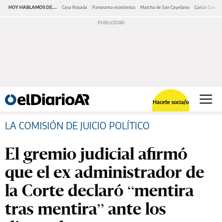
HOY HABLAMOS DE...
Casa Rosada
Panorama económico
Marcha de San Cayetano
García Cuerva
Hacete socia/o
LA COMISIÓN DE JUICIO POLÍTICO
El gremio judicial afirmó
que el ex administrador de
la Corte declaró “mentira
tras mentira” ante los