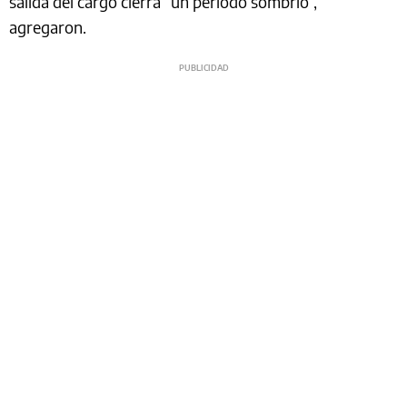
salida del cargo cierra “un periodo sombrío”,
agregaron.