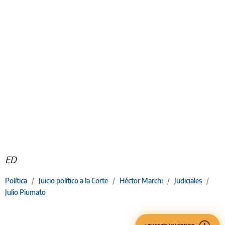
ED
Política
/
Juicio político a la Corte
/
Héctor Marchi
/
Judiciales
/
Julio Piumato