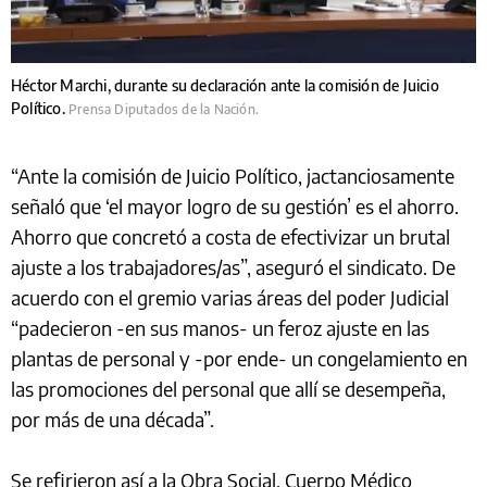
Héctor Marchi, durante su declaración ante la comisión de Juicio
Político.
Prensa Diputados de la Nación.
“Ante la comisión de Juicio Político, jactanciosamente
señaló que ‘el mayor logro de su gestión’ es el ahorro.
Ahorro que concretó a costa de efectivizar un brutal
ajuste a los trabajadores/as”, aseguró el sindicato. De
acuerdo con el gremio varias áreas del poder Judicial
“padecieron -en sus manos- un feroz ajuste en las
plantas de personal y -por ende- un congelamiento en
las promociones del personal que allí se desempeña,
por más de una década”.
Se refirieron así a la Obra Social, Cuerpo Médico