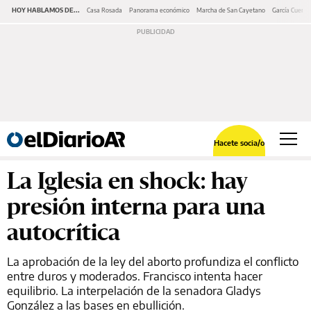
HOY HABLAMOS DE...
Casa Rosada
Panorama económico
Marcha de San Cayetano
García Cuerva
Hacete socia/o
La Iglesia en shock: hay
presión interna para una
autocrítica
La aprobación de la ley del aborto profundiza el conflicto
entre duros y moderados. Francisco intenta hacer
equilibrio. La interpelación de la senadora Gladys
González a las bases en ebullición.