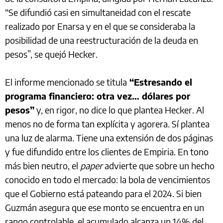
“Se difundió casi en simultaneidad con el rescate
realizado por Enarsa y en el que se consideraba la
posibilidad de una reestructuración de la deuda en
pesos”, se quejó Hecker.
El informe mencionado se titula
“Estresando el
programa financiero: otra vez… dólares por
pesos”
y, en rigor, no dice lo que plantea Hecker. Al
menos no de forma tan explícita y agorera. Sí plantea
una luz de alarma. Tiene una extensión de dos páginas
y fue difundido entre los clientes de Empiria. En tono
más bien neutro, el
paper
advierte que sobre un hecho
conocido en todo el mercado: la bola de vencimientos
que el Gobierno está pateando para el 2024. Si bien
Guzmán asegura que ese monto se encuentra en un
rango controlable, el acumulado alcanza un 14% del