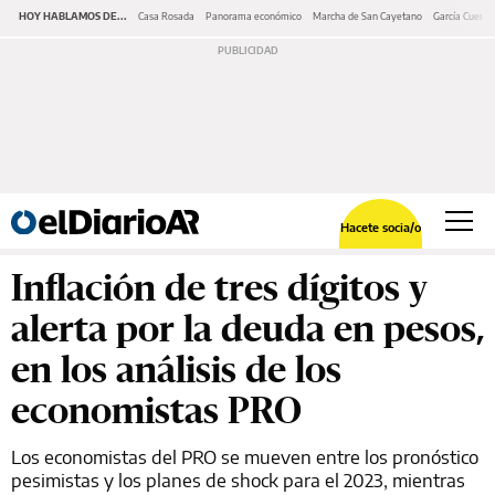
HOY HABLAMOS DE...
Casa Rosada
Panorama económico
Marcha de San Cayetano
García Cuerva
Hacete socia/o
Inflación de tres dígitos y
alerta por la deuda en pesos,
en los análisis de los
economistas PRO
Los economistas del PRO se mueven entre los pronóstico
pesimistas y los planes de shock para el 2023, mientras