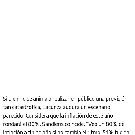
Si bien no se anima a realizar en público una previsión
tan catastrófica, Lacunza augura un escenario
parecido. Considera que la inflación de este año
rondará el 80%. Sandleris coincide. “Veo un 80% de
inflación a fin de año si no cambia el ritmo. 5,1% fue en