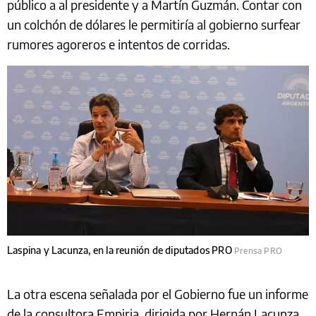
público a al presidente y a Martín Guzmán. Contar con
un colchón de dólares le permitiría al gobierno surfear
rumores agoreros e intentos de corridas.
Laspina y Lacunza, en la reunión de diputados PRO
Prensa PRO
La otra escena señalada por el Gobierno fue un informe
de la consultora Empiria, dirigida por Hernán Lacunza.