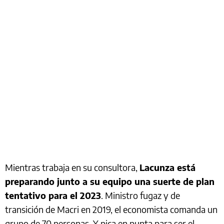
Mientras trabaja en su consultora,
Lacunza está
preparando junto a su equipo una suerte de plan
tentativo para el 2023
. Ministro fugaz y de
transición de Macri en 2019, el economista comanda un
grupo de 70 personas. Y pica en punta para ser el