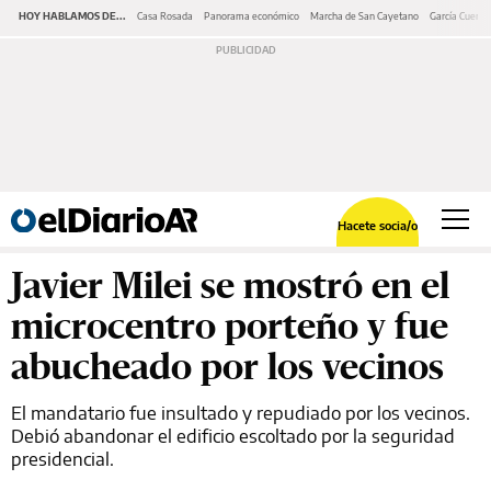
HOY HABLAMOS DE...
Casa Rosada
Panorama económico
Marcha de San Cayetano
García Cuerva
Hacete socia/o
Javier Milei se mostró en el
microcentro porteño y fue
abucheado por los vecinos
El mandatario fue insultado y repudiado por los vecinos.
Debió abandonar el edificio escoltado por la seguridad
presidencial.