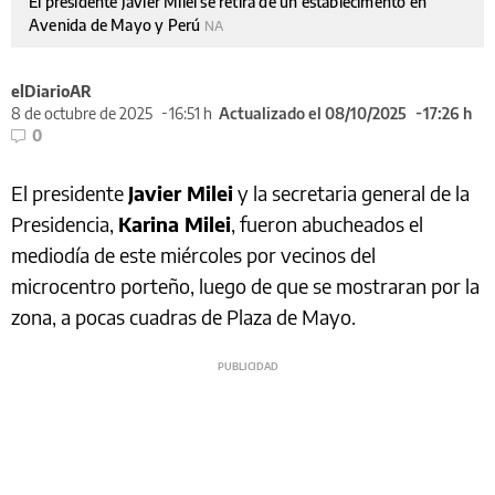
El presidente Javier Milei se retira de un establecimento en
Avenida de Mayo y Perú
NA
elDiarioAR
8 de octubre de 2025
16:51 h
Actualizado el 08/10/2025
17:26 h
0
El presidente
Javier Milei
y la secretaria general de la
Presidencia,
Karina Milei
, fueron abucheados el
mediodía de este miércoles por vecinos del
microcentro porteño, luego de que se mostraran por la
zona, a pocas cuadras de Plaza de Mayo.