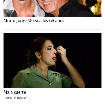
Murió Jorge Messi a los 68 años
Mala suerte
Laura Haimovichi