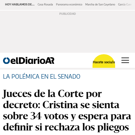
HOY HABLAMOS DE...
Casa Rosada
Panorama económico
Marcha de San Cayetano
García Cuerva
Hacete socia/o
LA POLÉMICA EN EL SENADO
Jueces de la Corte por
decreto: Cristina se sienta
sobre 34 votos y espera para
definir si rechaza los pliegos