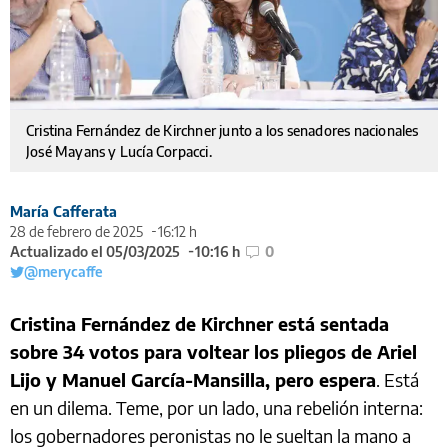
Cristina Fernández de Kirchner junto a los senadores nacionales
José Mayans y Lucía Corpacci.
María Cafferata
28 de febrero de 2025
16:12 h
Actualizado el 05/03/2025
10:16 h
0
@merycaffe
Cristina Fernández de Kirchner está sentada
sobre 34 votos para voltear los pliegos de Ariel
Lijo y Manuel García-Mansilla, pero espera
. Está
en un dilema. Teme, por un lado, una rebelión interna:
los gobernadores peronistas no le sueltan la mano a