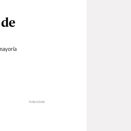
 de
 mayoría