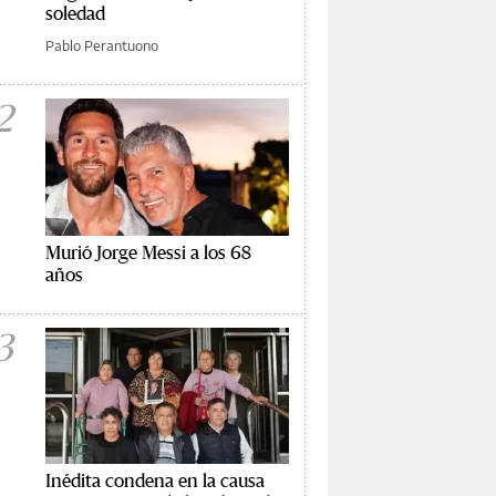
soledad
Pablo Perantuono
2
Murió Jorge Messi a los 68
años
3
Inédita condena en la causa