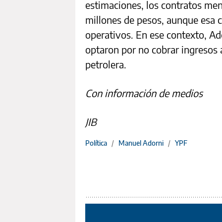
estimaciones, los contratos men
millones de pesos, aunque esa c
operativos. En ese contexto, Ad
optaron por no cobrar ingresos a
petrolera.
Con información de medios
JIB
Política
/
Manuel Adorni
/
YPF