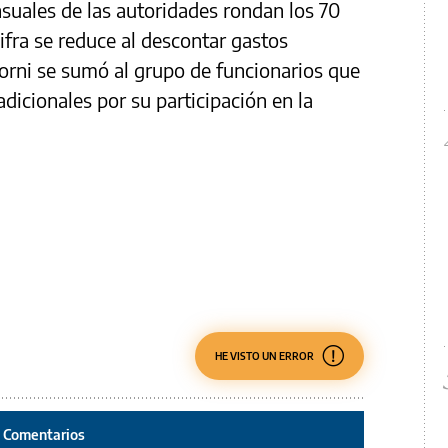
suales de las autoridades rondan los 70
ifra se reduce al descontar gastos
orni se sumó al grupo de funcionarios que
dicionales por su participación en la
HE VISTO UN ERROR
Comentarios