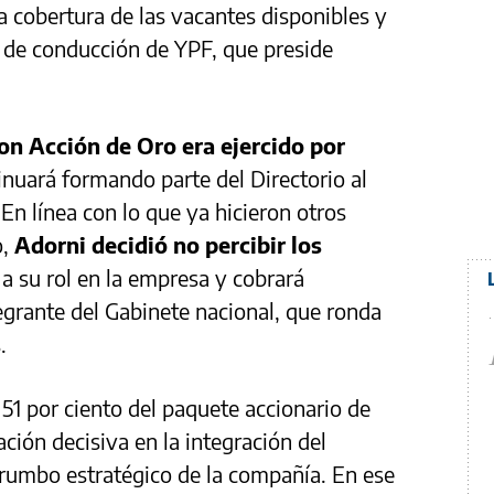
la cobertura de las vacantes disponibles y
a de conducción de YPF, que preside
con Acción de Oro era ejercido por
inuará formando parte del Directorio al
 En línea con lo que ya hicieron otros
o,
Adorni decidió no percibir los
a su rol en la empresa y cobrará
grante del Gabinete nacional, que ronda
.
51 por ciento del paquete accionario de
ación decisiva en la integración del
l rumbo estratégico de la compañía. En ese