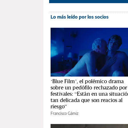
Lo más leído por los socios
‘Blue Film’, el polémico drama
sobre un pedófilo rechazado por 
festivales: “Están en una situaci
tan delicada que son reacios al
riesgo”
Francisco Gámiz