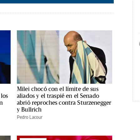
Milei chocó con el límite de sus
los
aliados y el traspié en el Senado
ón
abrió reproches contra Sturzenegger
y Bullrich
Pedro Lacour