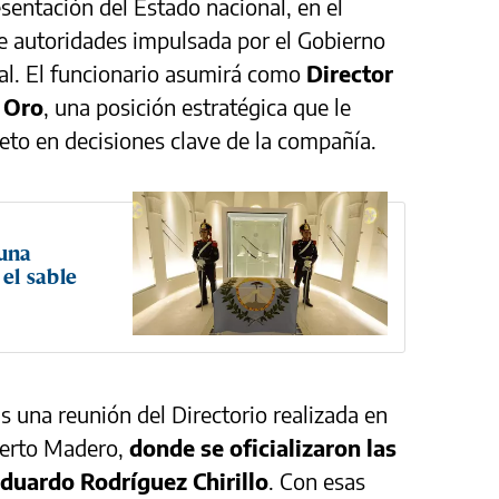
sentación del Estado nacional, en el
e autoridades impulsada por el Gobierno
tal. El funcionario asumirá como
Director
e Oro
, una posición estratégica que le
eto en decisiones clave de la compañía.
una
 el sable
s una reunión del Directorio realizada en
Puerto Madero,
donde se oficializaron las
Eduardo Rodríguez Chirillo
. Con esas