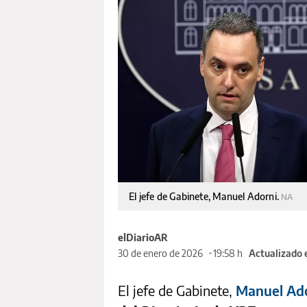
El jefe de Gabinete, Manuel Adorni.
NA
elDiarioAR
30 de enero de 2026
19:58 h
Actualizado 
El jefe de Gabinete,
Manuel Ad