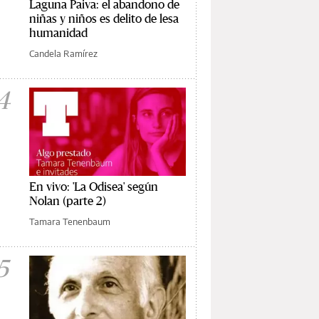
Laguna Paiva: el abandono de
niñas y niños es delito de lesa
humanidad
Candela Ramírez
4
En vivo: 'La Odisea' según
Nolan (parte 2)
Tamara Tenenbaum
5