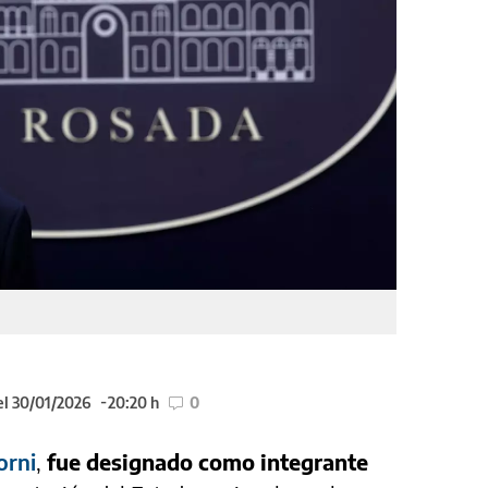
el 30/01/2026
20:20 h
0
orni
,
fue designado como integrante