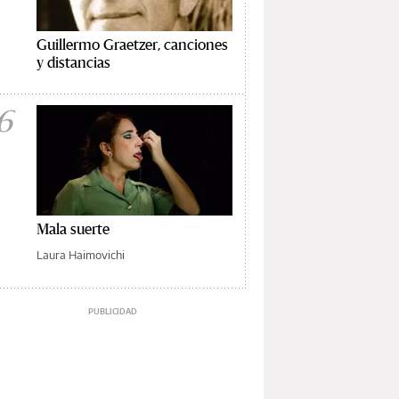
Guillermo Graetzer, canciones
y distancias
6
Mala suerte
Laura Haimovichi