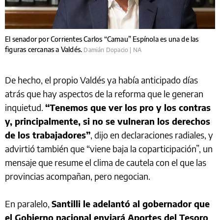
El senador por Corrientes Carlos “Camau” Espínola es una de las
figuras cercanas a Valdés.
Damián Dopacio | NA
De hecho, el propio Valdés ya había anticipado días
atrás que hay aspectos de la reforma que le generan
inquietud.
“Tenemos que ver los pro y los contras
y, principalmente, si no se vulneran los derechos
de los trabajadores”
, dijo en declaraciones radiales, y
advirtió también que “viene baja la coparticipación”, un
mensaje que resume el clima de cautela con el que las
provincias acompañan, pero negocian.
En paralelo,
Santilli le adelantó al gobernador que
el Gobierno nacional enviará Aportes del Tesoro