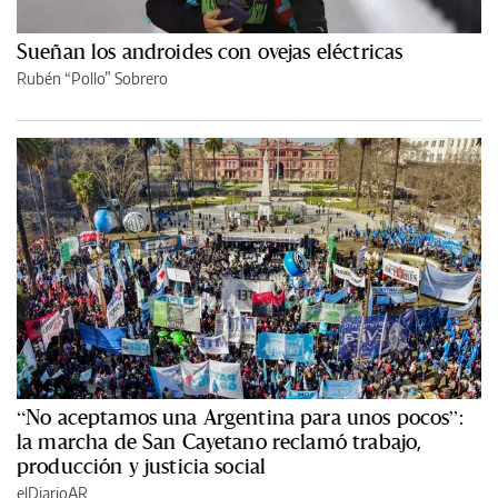
Sueñan los androides con ovejas eléctricas
Rubén “Pollo” Sobrero
“No aceptamos una Argentina para unos pocos”:
la marcha de San Cayetano reclamó trabajo,
producción y justicia social
elDiarioAR