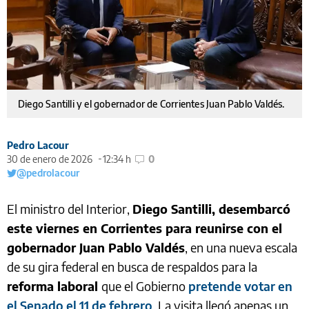
Diego Santilli y el gobernador de Corrientes Juan Pablo Valdés.
Pedro Lacour
30 de enero de 2026
12:34 h
0
@pedrolacour
El ministro del Interior,
Diego Santilli, desembarcó
este viernes en Corrientes para reunirse con el
gobernador Juan Pablo Valdés
, en una nueva escala
de su gira federal en busca de respaldos para la
reforma laboral
que el Gobierno
pretende votar en
el Senado el 11 de febrero
. La visita llegó apenas un