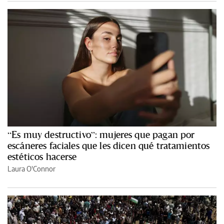
“Es muy destructivo”: mujeres que pagan por
escáneres faciales que les dicen qué tratamientos
estéticos hacerse
Laura O'Connor