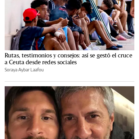
Rutas, testimonios y consejos: así se gestó el cruce
a Ceuta desde redes sociales
Soraya Aybar Laafou