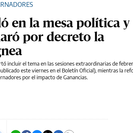
ERNADORES
ló en la mesa política y 
aró por decreto la
gnea
rtó incluir el tema en las sesiones extraordinarias de febre
licado este viernes en el Boletín Oficial), mientras la ref
ernadores por el impacto de Ganancias.