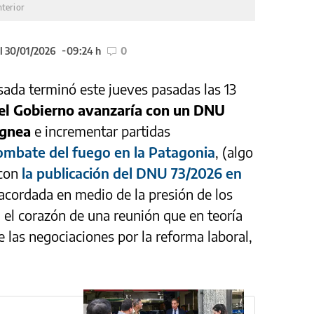
nterior
l 30/01/2026
09:24 h
0
sada terminó este jueves pasadas las 13
el Gobierno avanzaría con un DNU
Ígnea
e incrementar partidas
ombate del fuego en la Patagonia
, (algo
 con
la publicación del DNU 73/2026 en
, acordada en medio de la presión de los
n el corazón de una reunión que en teoría
de las negociaciones por la reforma laboral,