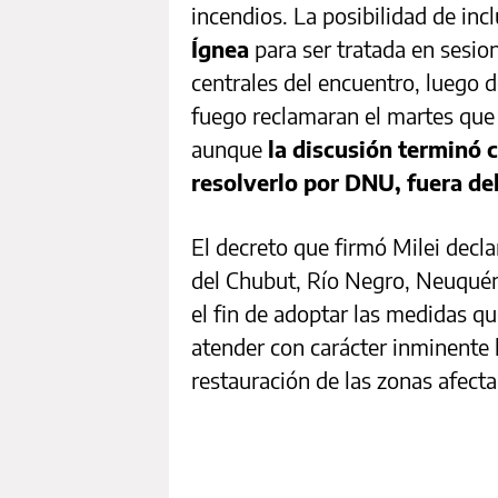
incendios. La posibilidad de inc
Ígnea
para ser tratada en sesio
centrales del encuentro, luego d
fuego reclamaran el martes que 
aunque
la discusión terminó c
resolverlo por DNU, fuera de
El decreto que firmó Milei decla
del Chubut, Río Negro, Neuquén
el fin de adoptar las medidas qu
atender con carácter inminente 
restauración de las zonas afect