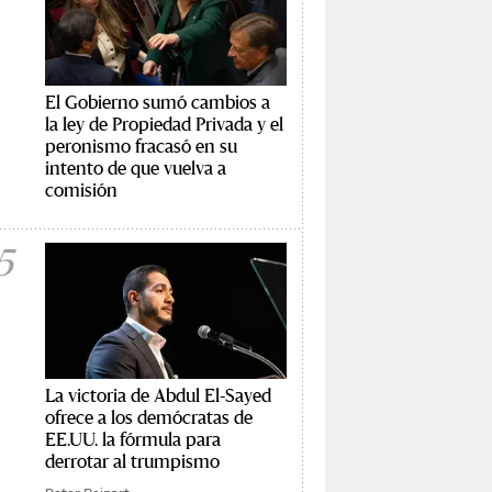
El Gobierno sumó cambios a
la ley de Propiedad Privada y el
peronismo fracasó en su
intento de que vuelva a
comisión
5
La victoria de Abdul El-Sayed
ofrece a los demócratas de
EE.UU. la fórmula para
derrotar al trumpismo