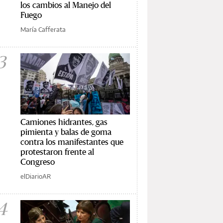
los cambios al Manejo del
Fuego
María Cafferata
3
Camiones hidrantes, gas
pimienta y balas de goma
contra los manifestantes que
protestaron frente al
Congreso
elDiarioAR
4