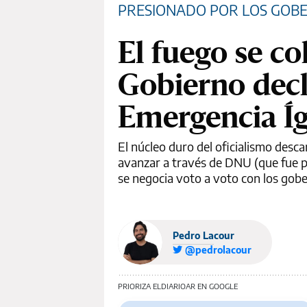
PRESIONADO POR LOS GOB
El fuego se co
Gobierno decl
Emergencia Í
El núcleo duro del oficialismo desca
avanzar a través de DNU (que fue pub
se negocia voto a voto con los gob
Pedro Lacour
@pedrolacour
PRIORIZA ELDIARIOAR EN GOOGLE