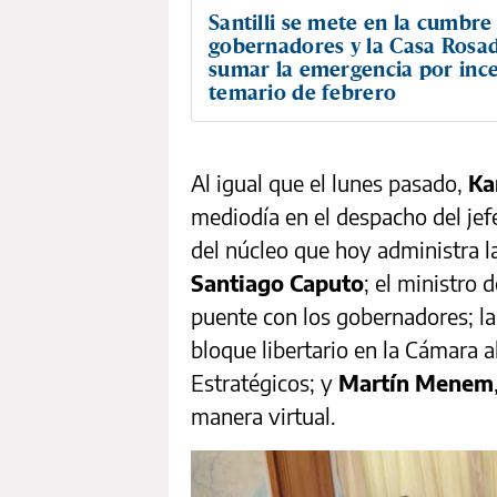
Santilli se mete en la cumbre
gobernadores y la Casa Rosa
sumar la emergencia por ince
temario de febrero
Al igual que el lunes pasado,
Ka
mediodía en el despacho del jef
del núcleo que hoy administra la
Santiago Caputo
; el ministro d
puente con los gobernadores; l
bloque libertario en la Cámara a
Estratégicos; y
Martín Menem
manera virtual.