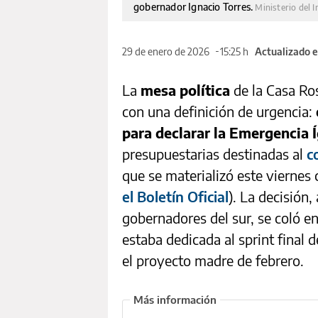
gobernador Ignacio Torres.
Ministerio del I
29 de enero de 2026
15:25 h
Actualizado e
La
mesa política
de la Casa Ro
con una definición de urgencia:
para declarar la Emergencia 
presupuestarias destinadas al
c
que se materializó este viernes
el Boletín Oficial
). La decisión
gobernadores del sur, se coló e
estaba dedicada al sprint final 
el proyecto madre de febrero.