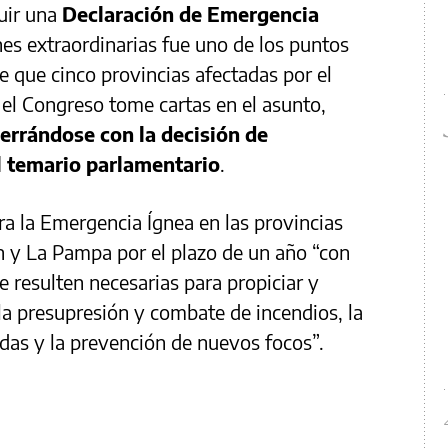
luir una
Declaración de Emergencia
nes extraordinarias fue uno de los puntos
e que cinco provincias afectadas por el
el Congreso tome cartas en el asunto,
errándose con la decisión de
l temario parlamentario
.
ra la Emergencia Ígnea en las provincias
 y La Pampa por el plazo de un año “con
e resulten necesarias para propiciar y
la presupresión y combate de incendios, la
adas y la prevención de nuevos focos”.