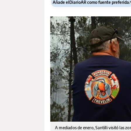
Añade elDiarioAR como fuente preferida
A mediados de enero, Santilli visitó las z