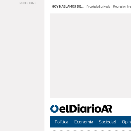
HOY HABLAMOS DE...
Propiedad privada
Represión fre
Política
Economía
Sociedad
Opin