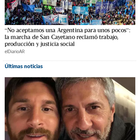
“No aceptamos una Argentina para unos pocos”:
la marcha de San Cayetano reclamó trabajo,
producción y justicia social
elDiarioAR
Últimas noticias