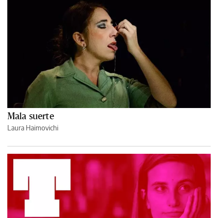
Mala suerte
Laura Haimovichi