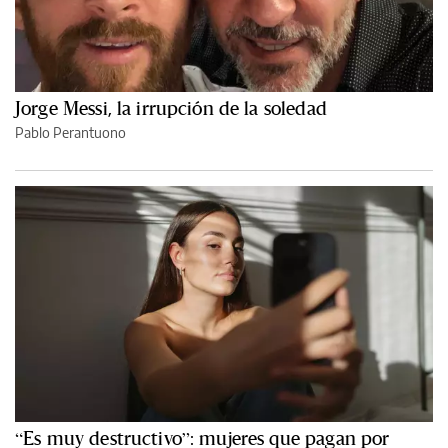
Jorge Messi, la irrupción de la soledad
Pablo Perantuono
“Es muy destructivo”: mujeres que pagan por