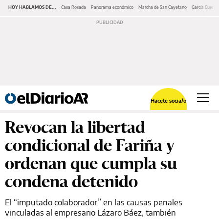
HOY HABLAMOS DE...
Casa Rosada
Panorama económico
Marcha de San Cayetano
García Cuerva
Hacete socia/o
Revocan la libertad
condicional de Fariña y
ordenan que cumpla su
condena detenido
El “imputado colaborador” en las causas penales
vinculadas al empresario Lázaro Báez, también