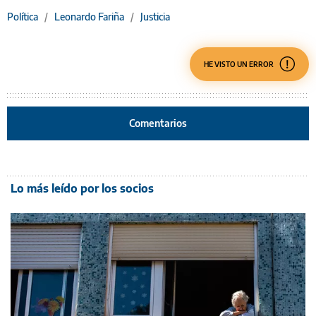
Política
/
Leonardo Fariña
/
Justicia
HE VISTO UN ERROR
Comentarios
Lo más leído por los socios