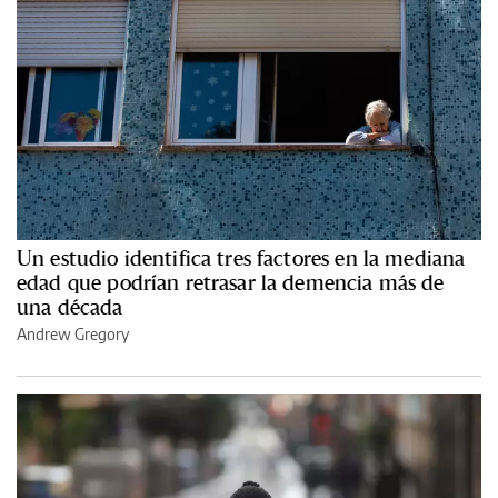
Un estudio identifica tres factores en la mediana
edad que podrían retrasar la demencia más de
una década
Andrew Gregory