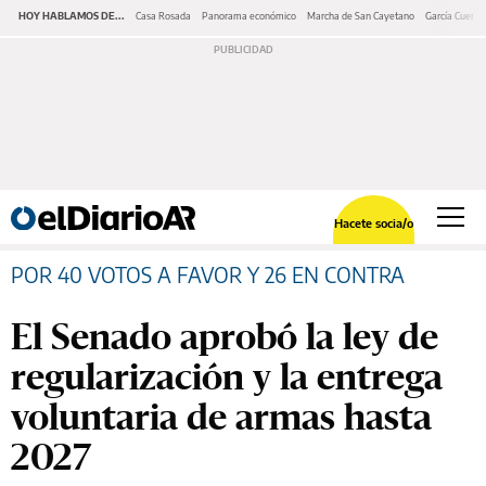
HOY HABLAMOS DE...
Casa Rosada
Panorama económico
Marcha de San Cayetano
García Cuerva
Hacete socia/o
POR 40 VOTOS A FAVOR Y 26 EN CONTRA
El Senado aprobó la ley de
regularización y la entrega
voluntaria de armas hasta
2027