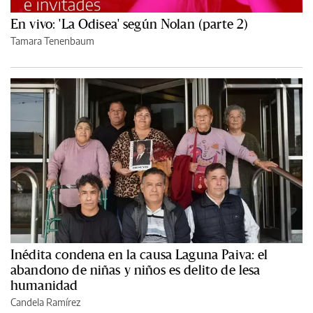
En vivo: 'La Odisea' según Nolan (parte 2)
Tamara Tenenbaum
Inédita condena en la causa Laguna Paiva: el
abandono de niñas y niños es delito de lesa
humanidad
Candela Ramírez