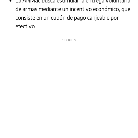
La ANMac busca estimular la entrega voluntaria
de armas mediante un incentivo económico, que
consiste en un cupón de pago canjeable por
efectivo.