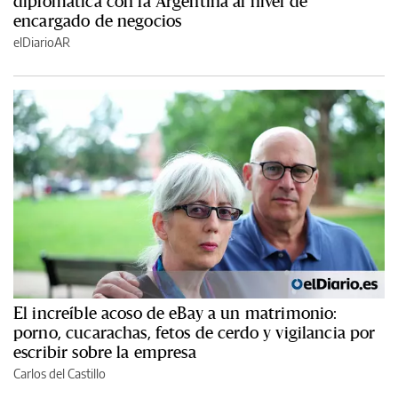
diplomática con la Argentina al nivel de
encargado de negocios
elDiarioAR
El increíble acoso de eBay a un matrimonio:
porno, cucarachas, fetos de cerdo y vigilancia por
escribir sobre la empresa
Carlos del Castillo