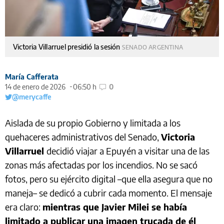
Victoria Villarruel presidió la sesión
SENADO ARGENTINA
María Cafferata
14 de enero de 2026
06:50 h
0
@merycaffe
Aislada de su propio Gobierno y limitada a los
quehaceres administrativos del Senado,
Victoria
Villarruel
decidió viajar a Epuyén a visitar una de las
zonas más afectadas por los incendios. No se sacó
fotos, pero su ejército digital –que ella asegura que no
maneja– se dedicó a cubrir cada momento. El mensaje
era claro:
mientras que Javier Milei se había
limitado a publicar una imagen trucada de él