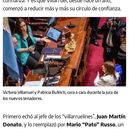
confianza. Y es que Villarruel, desde hace un año,
comenzó a reducir más y más su círculo de confianza.
Victoria Villarruel y Patricia Bullrich, cara a cara durante la jura de
los nuevos senadores.
Primero echó al jefe de los “villarruelines”,
Juan Martín
Donato
, y lo reemplazó por
Mario “Pato” Russo
, un