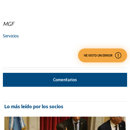
MGF
Servicios
HE VISTO UN ERROR
Comentarios
Lo más leído por los socios