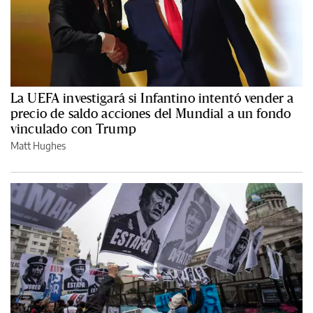
La UEFA investigará si Infantino intentó vender a
precio de saldo acciones del Mundial a un fondo
vinculado con Trump
Matt Hughes