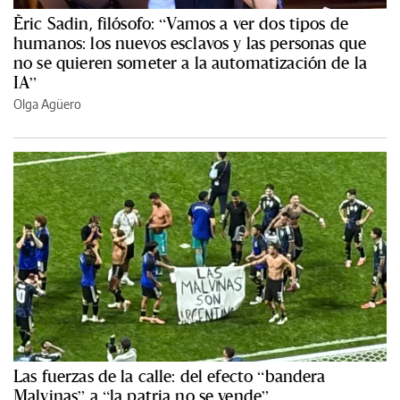
Èric Sadin, filósofo: “Vamos a ver dos tipos de
humanos: los nuevos esclavos y las personas que
no se quieren someter a la automatización de la
IA”
Olga Agüero
Las fuerzas de la calle: del efecto “bandera
Malvinas” a “la patria no se vende”