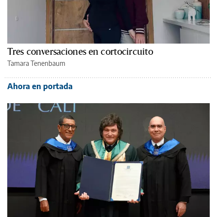
Tres conversaciones en cortocircuito
Tamara Tenenbaum
Ahora en portada