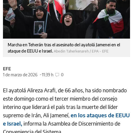
Marcha en Teherán tras el asesinato del ayatolá Jamenei en el
ataque de EEUU e Israel.
Abedin Taherkenareh / EPA - EFE
EFE
1 de marzo de 2026
11:39 h
0
El ayatolá Alireza Arafi, de 66 años, ha sido nombrado
este domingo como el tercer miembro del consejo
interino que liderará el país tras la muerte del líder
supremo de Irán, Ali Jameneí,
en los ataques de EEUU
e Israel,
informa la Asamblea de Discernimiento de
Conveniencia del Sistema.