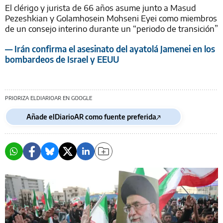
El clérigo y jurista de 66 años asume junto a Masud
Pezeshkian y Golamhosein Mohseni Eyei como miembros
de un consejo interino durante un “periodo de transición”
— Irán confirma el asesinato del ayatolá Jamenei en los
bombardeos de Israel y EEUU
PRIORIZA ELDIARIOAR EN GOOGLE
Añade elDiarioAR como fuente preferida