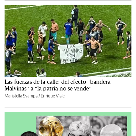
Las fuerzas de la calle: del efecto “bandera
Malvinas” a “la patria no se vende”
Maristella Svampa
/
Enrique Viale