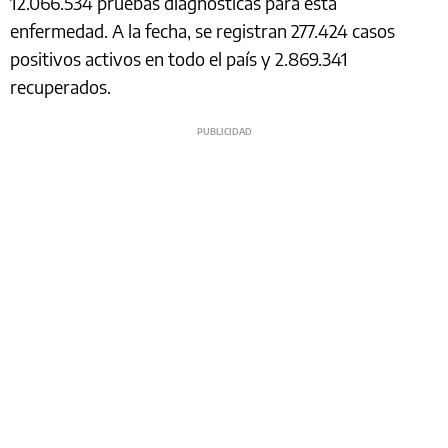
12.066.534 pruebas diagnósticas para esta
enfermedad. A la fecha, se registran 277.424 casos
positivos activos en todo el país y 2.869.341
recuperados.