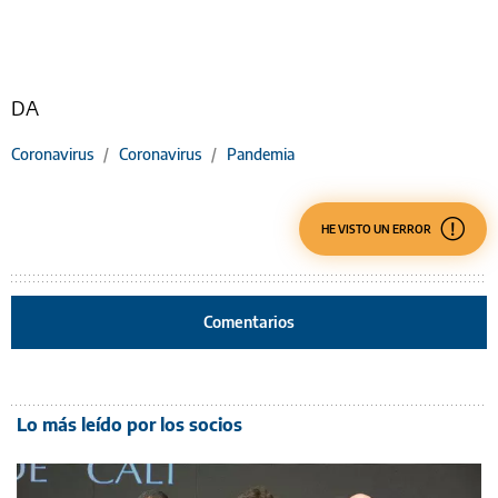
DA
Coronavirus
/
Coronavirus
/
Pandemia
HE VISTO UN ERROR
Comentarios
Lo más leído por los socios