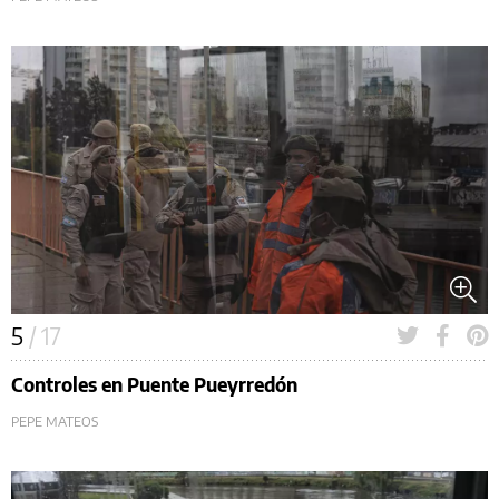
5
/ 17
Controles en Puente Pueyrredón
PEPE MATEOS