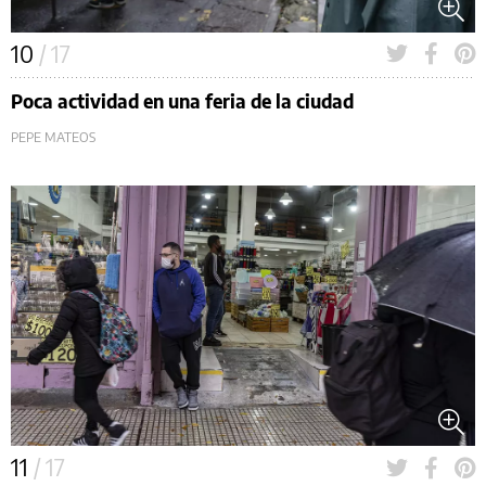
10
/ 17
Poca actividad en una feria de la ciudad
PEPE MATEOS
11
/ 17