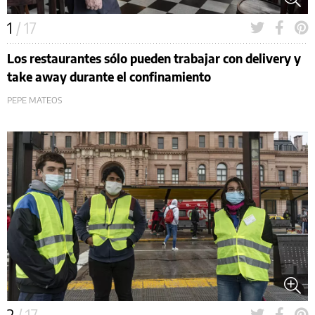
1
/ 17
Los restaurantes sólo pueden trabajar con delivery y
take away durante el confinamiento
PEPE MATEOS
2
/ 17