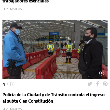
trabajadores esenciales
PEPE MATEOS
4
/ 17
Policía de la Ciudad y de Tránsito controla el ingreso
al subte C en Constitución
PEPE MATEOS