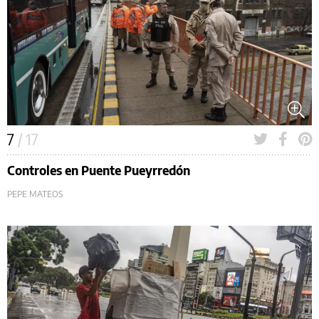
7
/ 17
Controles en Puente Pueyrredón
PEPE MATEOS