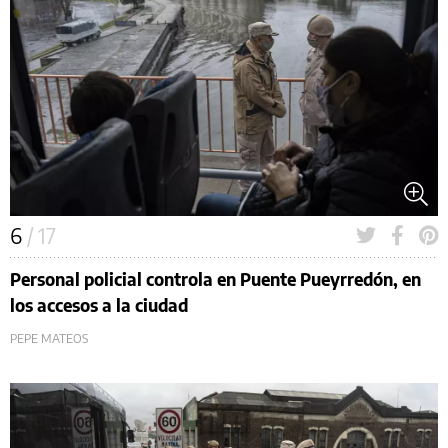
6
/ 17
Personal policial controla en Puente Pueyrredón, en
los accesos a la ciudad
PEPE MATEOS