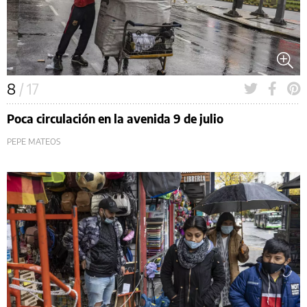
8
/ 17
Poca circulación en la avenida 9 de julio
PEPE MATEOS