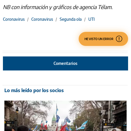
NB con información y gráficos de agencia Télam.
Coronavirus
/
Coronavirus
/
Segunda ola
/
UTI
HE VISTO UN ERROR
Comentarios
Lo más leído por los socios