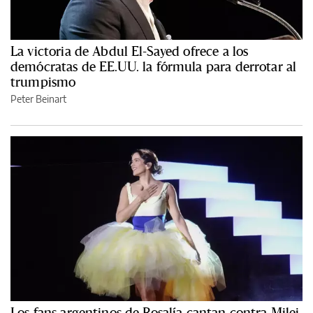
La victoria de Abdul El-Sayed ofrece a los
demócratas de EE.UU. la fórmula para derrotar al
trumpismo
Peter Beinart
Los fans argentinos de Rosalía cantan contra Milei