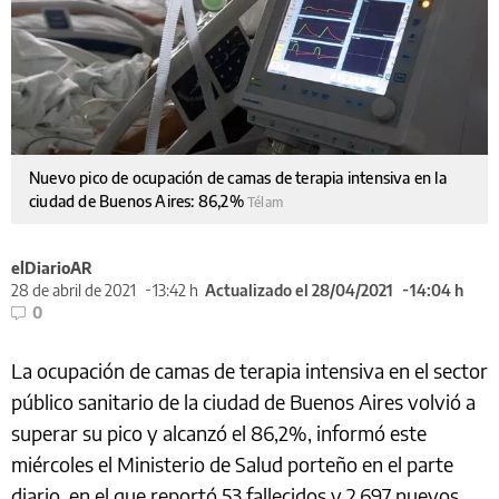
Nuevo pico de ocupación de camas de terapia intensiva en la
ciudad de Buenos Aires: 86,2%
Télam
elDiarioAR
28 de abril de 2021
13:42 h
Actualizado el 28/04/2021
14:04 h
0
La ocupación de camas de terapia intensiva en el sector
público sanitario de la ciudad de Buenos Aires volvió a
superar su pico y alcanzó el 86,2%, informó este
miércoles el Ministerio de Salud porteño en el parte
diario, en el que reportó 53 fallecidos y 2.697 nuevos