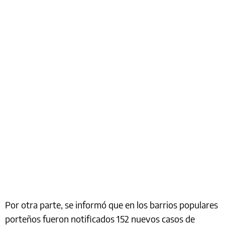
Por otra parte, se informó que en los barrios populares
porteños fueron notificados 152 nuevos casos de