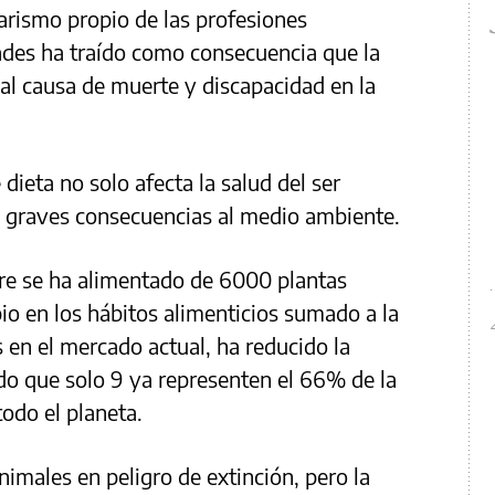
arismo propio de las profesiones
ades ha traído como consecuencia que la
pal causa de muerte y discapacidad en la
dieta no solo afecta la salud del ser
 graves consecuencias al medio ambiente.
mbre se ha alimentado de 6000 plantas
o en los hábitos alimenticios sumado a la
s en el mercado actual, ha reducido la
do que solo 9 ya representen el 66% de la
todo el planeta.
imales en peligro de extinción, pero la