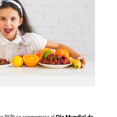
ño 1979 se conmemora el
Día Mundial de