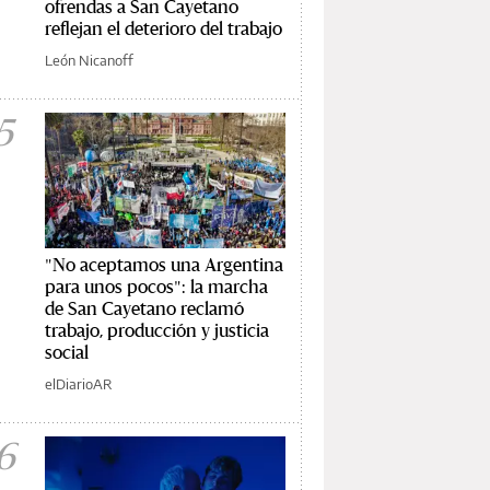
ofrendas a San Cayetano
reflejan el deterioro del trabajo
León Nicanoff
5
"No aceptamos una Argentina
para unos pocos": la marcha
de San Cayetano reclamó
trabajo, producción y justicia
social
elDiarioAR
6