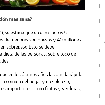
ción más sana?
O, se estima que en el mundo 672
nes de menores son obesos y 40 millones
nen sobrepeso.Esto se debe
a dieta de las personas, sobre todo de
ades.
que en los últimos años la comida rápida
la comida del hogar y no solo eso,
tes importantes como frutas y verduras,