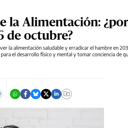
e la Alimentación: ¿po
16 de octubre?
er la alimentación saludable y erradicar el hambre en 20
ara el desarrollo físico y mental y tomar conciencia de q