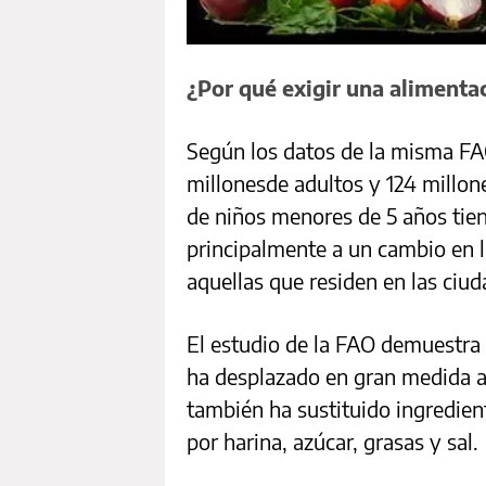
¿Por qué exigir una alimenta
Según los datos de la misma FA
millonesde adultos y 124 millo
de niños menores de 5 años tie
principalmente a un cambio en l
aquellas que residen en las ciud
El estudio de la FAO demuestra 
ha desplazado en gran medida a 
también ha sustituido ingredien
por harina, azúcar, grasas y sal.