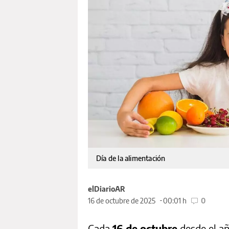
Día de la alimentación
elDiarioAR
16 de octubre de 2025
00:01 h
0
Cada
16 de octubre
desde el a