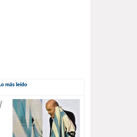
Lo más leído
1