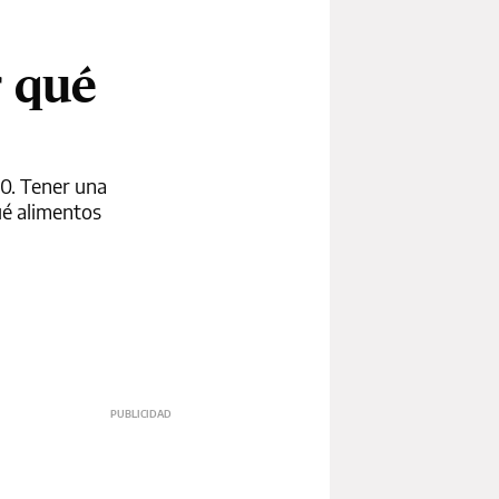
r qué
30. Tener una
ué alimentos