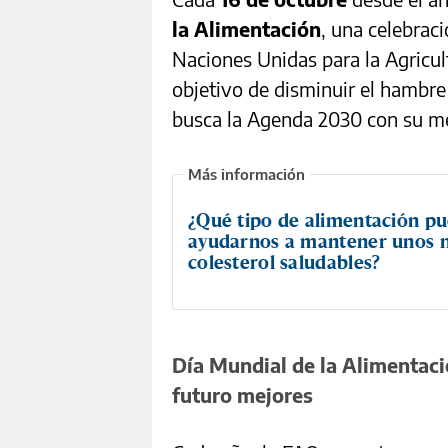
la Alimentación
, una celebrac
Naciones Unidas para la Agricult
objetivo de disminuir el hambr
busca la Agenda 2030 con su m
¿Qué tipo de alimentación p
ayudarnos a mantener unos n
colesterol saludables?
Día Mundial de la Alimentaci
futuro mejores