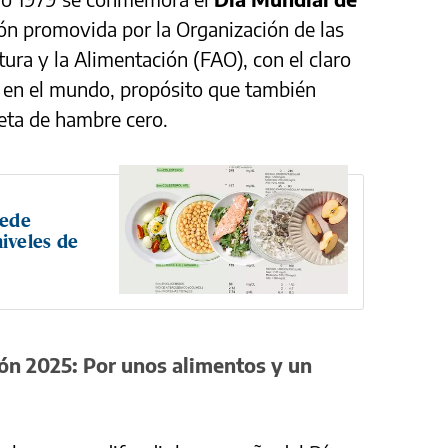
ión promovida por la Organización de las
ura y la Alimentación (FAO), con el claro
e en el mundo, propósito que también
eta de hambre cero.
uede
iveles de
ón 2025: Por unos alimentos y un