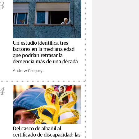
3
Un estudio identifica tres
factores en la mediana edad
que podrían retrasar la
demencia más de una década
Andrew Gregory
4
Del casco de albañil al
certificado de discapacidad: las