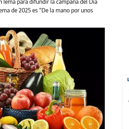
n lema para difundir la campaña del Día
 lema de 2025 es “De la mano por unos