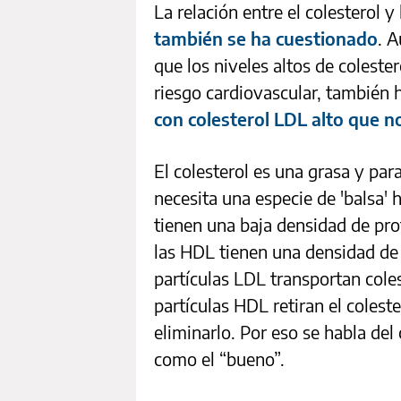
La relación entre el colesterol 
también se ha cuestionado
. 
que los niveles altos de colest
riesgo cardiovascular, también
con colesterol LDL alto que n
El colesterol es una grasa y par
necesita una especie de 'balsa' 
tienen una baja densidad de prot
las HDL tienen una densidad de 
partículas LDL transportan coles
partículas HDL retiran el coleste
eliminarlo. Por eso se habla de
como el “bueno”.