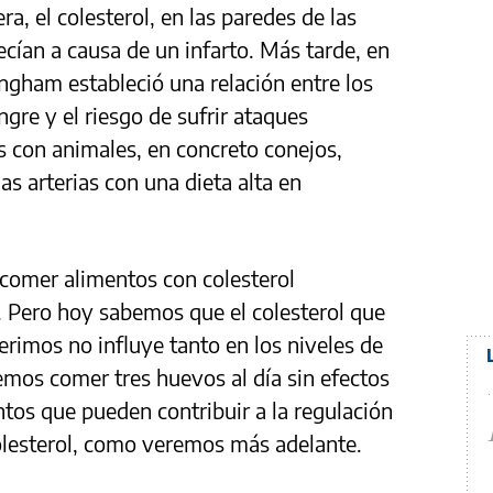
ra, el colesterol, en las paredes de las
lecían a causa de un infarto. Más tarde, en
ingham estableció una relación entre los
ngre y el riesgo de sufrir ataques
s con animales, en concreto conejos,
as arterias con una dieta alta en
 comer alimentos con colesterol
. Pero hoy sabemos que el colesterol que
erimos no influye tanto en los niveles de
emos comer tres huevos al día sin efectos
tos que pueden contribuir a la regulación
olesterol, como veremos más adelante.