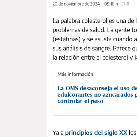
20 de noviembre de 2024
09:18 h
0
La palabra colesterol es una de
problemas de salud. La gente tom
(estatinas) y se asusta cuando 
sus análisis de sangre. Parece q
la relación entre el colesterol y 
La OMS desaconseja el uso d
edulcorantes no azucarados 
controlar el peso
Ya a
principios del siglo XX
los