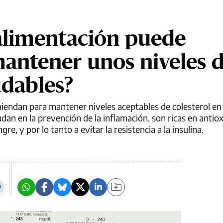
alimentación puede
antener unos niveles 
udables?
miendan para mantener niveles aceptables de colesterol en
dan en la prevención de la inflamación, son ricas en antio
re, y por lo tanto a evitar la resistencia a la insulina.