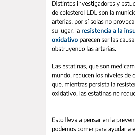
Distintos investigadores y estu
de colesterol LDL son la munici
arterias, por sí solas no provo
su lugar, la
resistencia a la ins
oxidativo
parecen ser las causa
obstruyendo las arterias.
Las estatinas, que son medicam
mundo, reducen los niveles de c
que, mientras persista la resisten
oxidativo, las estatinas no reduc
Esto lleva a pensar en la preven
podemos comer para ayudar a ev