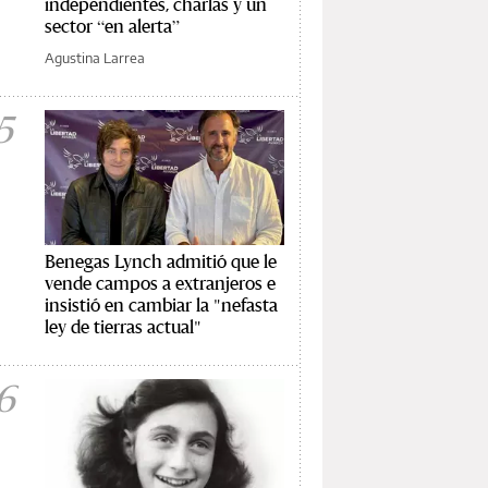
independientes, charlas y un
sector “en alerta”
Agustina Larrea
5
Benegas Lynch admitió que le
vende campos a extranjeros e
insistió en cambiar la "nefasta
ley de tierras actual"
6