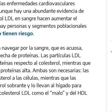
y las enfermedades cardiovasculares
Aunque hay una abundante evidencia de
erol LDL en sangre hacen aumentar el
 hay personas y segmentos poblacionales
o tienen riesgo
.
a navegar por la sangre, que es acuosa,
hecha de proteínas. Las partículas LDL
eínas respecto al colesterol, mientras que
proteínas alta. Ambas son necesarias: las
terol a las células, mientras que las
rol sobrante y lo llevan al hígado para
l colesterol LDL como el “malo” y del HDL