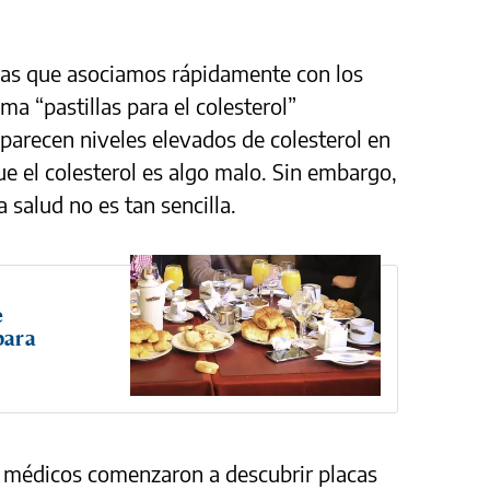
 las que asociamos rápidamente con los
a “pastillas para el colesterol”
aparecen niveles elevados de colesterol en
ue el colesterol es algo malo. Sin embargo,
la salud no es tan sencilla.
e
para
 médicos comenzaron a descubrir placas