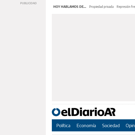
HOY HABLAMOS DE...
Propiedad privada
Represión fre
Política
Economía
Sociedad
Opin