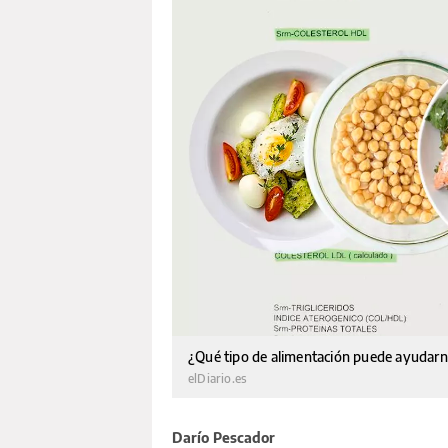
¿Qué tipo de alimentación puede ayudarno
elDiario.es
Darío Pescador