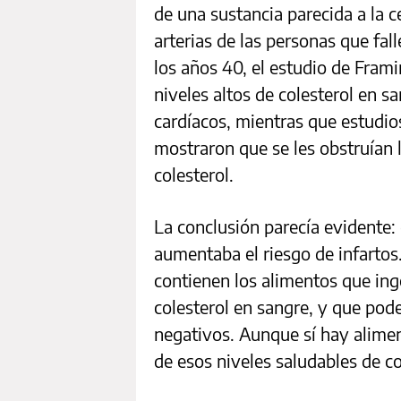
de una sustancia parecida a la ce
arterias de las personas que fal
los años 40, el estudio de Fram
niveles altos de colesterol en sa
cardíacos, mientras que estudio
mostraron que se les obstruían l
colesterol.
La conclusión parecía evidente:
aumentaba el riesgo de infartos
contienen los alimentos que ing
colesterol en sangre, y que pod
negativos. Aunque sí hay alimen
de esos niveles saludables de c