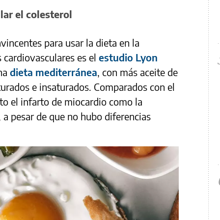
ar el colesterol
ncentes para usar la dieta en la
 cardiovasculares es el
estudio Lyon
una
dieta mediterránea
, con más aceite de
turados e insaturados. Comparados con el
to el infarto de miocardio como la
, a pesar de que no hubo diferencias