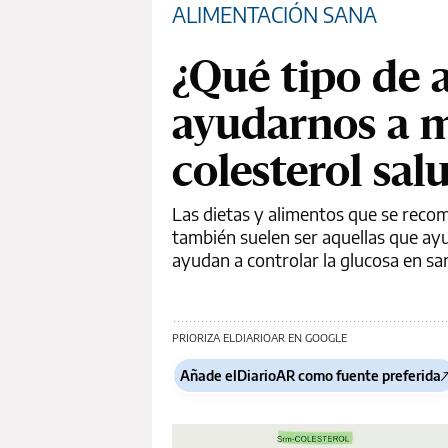
ALIMENTACIÓN SANA
¿Qué tipo de 
ayudarnos a m
colesterol sal
Las dietas y alimentos que se reco
también suelen ser aquellas que ayu
ayudan a controlar la glucosa en sang
PRIORIZA ELDIARIOAR EN GOOGLE
Añade elDiarioAR como fuente preferida