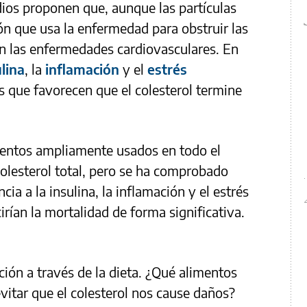
dios proponen que, aunque las partículas
ón que usa la enfermedad para obstruir las
can las enfermedades cardiovasculares. En
ulina
, la
inflamación
y el
estrés
s que favorecen que el colesterol termine
entos ampliamente usados en todo el
olesterol total, pero se ha comprobado
cia a la insulina, la inflamación y el estrés
irían la mortalidad de forma significativa.
ción a través de la dieta. ¿Qué alimentos
itar que el colesterol nos cause daños?