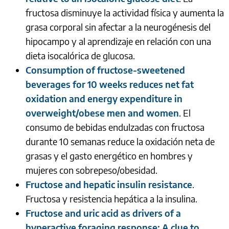
fructosa disminuye la actividad física y aumenta la
grasa corporal sin afectar a la neurogénesis del
hipocampo y al aprendizaje en relación con una
dieta isocalórica de glucosa.
Consumption of fructose-sweetened
beverages for 10 weeks reduces net fat
oxidation and energy expenditure in
overweight/obese men and women
. El
consumo de bebidas endulzadas con fructosa
durante 10 semanas reduce la oxidación neta de
grasas y el gasto energético en hombres y
mujeres con sobrepeso/obesidad.
Fructose and hepatic insulin resistance
.
Fructosa y resistencia hepática a la insulina.
Fructose and uric acid as drivers of a
hyperactive foraging response: A clue to