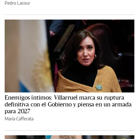
Pedro Lacour
Enemigos íntimos: Villarruel marca su ruptura
definitiva con el Gobierno y piensa en un armada
para 2027
María Cafferata