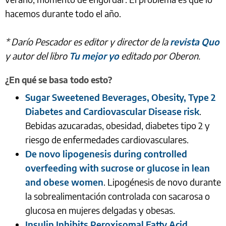
hacemos durante todo el año.
* Darío Pescador es editor y director de la
revista Quo
y autor del libro
Tu mejor yo
editado por Oberon.
¿En qué se basa todo esto?
Sugar Sweetened Beverages, Obesity, Type 2
Diabetes and Cardiovascular Disease risk
.
Bebidas azucaradas, obesidad, diabetes tipo 2 y
riesgo de enfermedades cardiovasculares.
De novo lipogenesis during controlled
overfeeding with sucrose or glucose in lean
and obese women
. Lipogénesis de novo durante
la sobrealimentación controlada con sacarosa o
glucosa en mujeres delgadas y obesas.
Insulin Inhibits Peroxisomal Fatty Acid