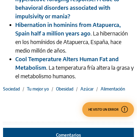
behavioral disorders associated with
impulsivity or mania?
Hibernation in hominins from Atapuerca,
Spain half a million years ago
. La hibernación
en los homínidos de Atapuerca, España, hace
medio millón de años.
Cool Temperature Alters Human Fat and
Metabolism
. La temperatura fría altera la grasa y
el metabolismo humanos.
Sociedad
/
Tu mejor yo
/
Obesidad
/
Azúcar
/
Alimentación
HE VISTO UN ERROR
Comentarios