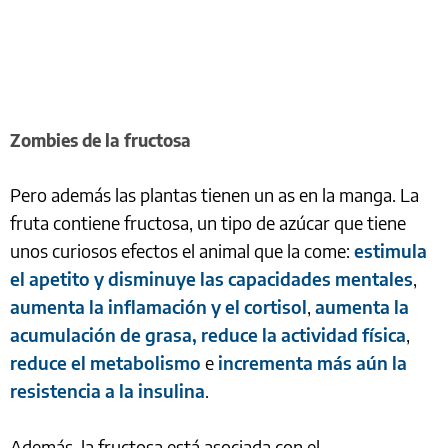
Zombies de la fructosa
Pero además las plantas tienen un as en la manga. La
fruta contiene fructosa, un tipo de azúcar que tiene
unos curiosos efectos el animal que la come:
estimula
el apetito y disminuye las capacidades mentales
,
aumenta la inflamación y el cortisol
,
aumenta la
acumulación de grasa, reduce la actividad física
,
reduce el metabolismo
e
incrementa más aún la
resistencia a la insulina
.
Además, la fructosa está asociada con el