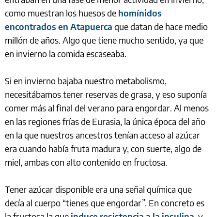
como muestran los huesos de
homínidos
encontrados en Atapuerca
que datan de hace medio
millón de años. Algo que tiene mucho sentido, ya que
en invierno la comida escaseaba.
Si en invierno bajaba nuestro metabolismo,
necesitábamos tener reservas de grasa, y eso suponía
comer más al final del verano para engordar. Al menos
en las regiones frías de Eurasia, la única época del año
en la que nuestros ancestros tenían acceso al azúcar
era cuando había fruta madura y, con suerte, algo de
miel, ambas con alto contenido en fructosa.
Tener azúcar disponible era una señal química que
decía al cuerpo “tienes que engordar”. En concreto es
la fructosa la que
induce resistencia a la insulina
, y