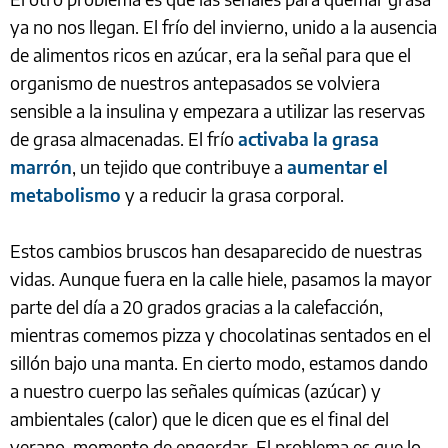
ya no nos llegan. El frío del invierno, unido a la ausencia
de alimentos ricos en azúcar, era la señal para que el
organismo de nuestros antepasados se volviera
sensible a la insulina y empezara a utilizar las reservas
de grasa almacenadas. El frío
activaba la grasa
marrón
, un tejido que contribuye a
aumentar el
metabolismo
y a reducir la grasa corporal.
Estos cambios bruscos han desaparecido de nuestras
vidas. Aunque fuera en la calle hiele, pasamos la mayor
parte del día a 20 grados gracias a la calefacción,
mientras comemos pizza y chocolatinas sentados en el
sillón bajo una manta. En cierto modo, estamos dando
a nuestro cuerpo las señales químicas (azúcar) y
ambientales (calor) que le dicen que es el final del
verano, momento de engordar. El problema es que lo