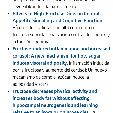
reversible inducida naturalmente.
Effects of High-Fructose Diets on Central
Appetite Signaling and Cognitive Function
.
Efectos de las dietas con alto contenido en
fructosa sobre la señalización central del apetito y
la función cognitiva.
Fructose-induced inflammation and increased
cortisol: A new mechanism for how sugar
induces visceral adiposity
. Inflamación inducida
por la fructosa y aumento del cortisol: Un nuevo
mecanismo de cómo el azúcar induce la
adiposidad visceral.
Fructose decreases physical activity and
increases body fat without affecting
hippocampal neurogenesis and learning
relative to an isocaloric glucose diet
. La