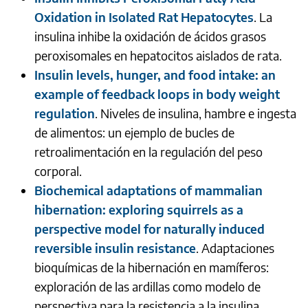
Oxidation in Isolated Rat Hepatocytes
. La
insulina inhibe la oxidación de ácidos grasos
peroxisomales en hepatocitos aislados de rata.
Insulin levels, hunger, and food intake: an
example of feedback loops in body weight
regulation
. Niveles de insulina, hambre e ingesta
de alimentos: un ejemplo de bucles de
retroalimentación en la regulación del peso
corporal.
Biochemical adaptations of mammalian
hibernation: exploring squirrels as a
perspective model for naturally induced
reversible insulin resistance
. Adaptaciones
bioquímicas de la hibernación en mamíferos:
exploración de las ardillas como modelo de
perspectiva para la resistencia a la insulina