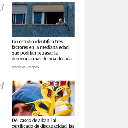
3
Un estudio identifica tres
factores en la mediana edad
que podrían retrasar la
demencia más de una década
Andrew Gregory
4
Del casco de albañil al
certificado de discapacidad: las