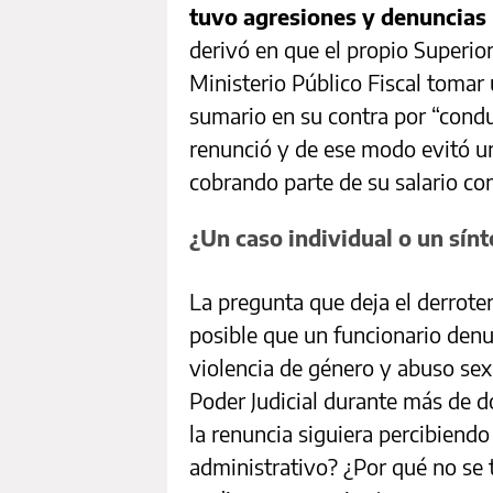
tuvo agresiones y denuncias
derivó en que el propio Superior 
Ministerio Público Fiscal tomar 
sumario en su contra por “condu
renunció y de ese modo evitó u
cobrando parte de su salario c
¿Un caso individual o un sínt
La pregunta que deja el derrote
posible que un funcionario den
violencia de género y abuso sex
Poder Judicial durante más de d
la renuncia siguiera percibiend
administrativo? ¿Por qué no se