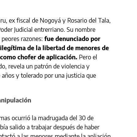
ru, ex fiscal de Nogoyá y Rosario del Tala,
oder Judicial entrerriano. Su nombre
s peores razones:
fue denunciado por
ilegítima de la libertad de menores de
 como chofer de aplicación.
Pero el
o, revela un patrón de violencia y
años y tolerado por una justicia que
nipulación
armas ocurrió la madrugada del 30 de
bía salido a trabajar después de haber
tactó a las menores mediante la apliación