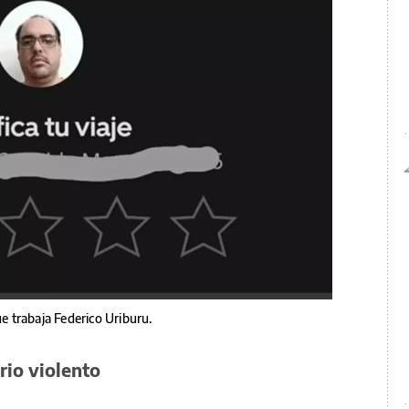
ue trabaja Federico Uriburu.
rio violento