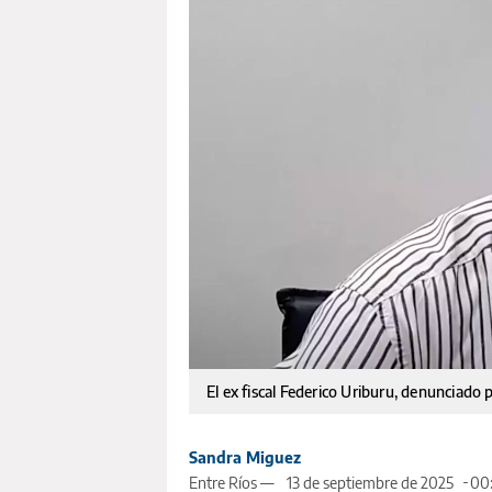
El ex fiscal Federico Uriburu, denunciado p
Sandra Miguez
Entre Ríos —
13 de septiembre de 2025
00: