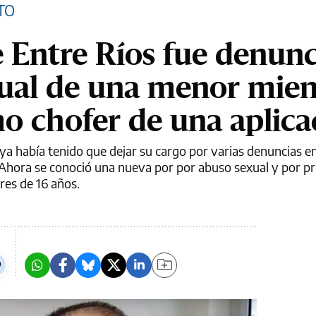
TO
de Entre Ríos fue denun
ual de una menor mien
o chofer de una aplica
 ya había tenido que dejar su cargo por varias denuncias en
. Ahora se conoció una nueva por por abuso sexual y por pr
ores de 16 años.