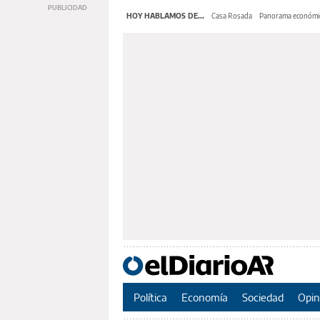
HOY HABLAMOS DE...
Casa Rosada
Panorama económi
Política
Economía
Sociedad
Opin