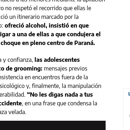
o no respetó el recorrido que ellas le
ició un itinerario marcado por la
o:
ofreció alcohol, insistió en que
igar a una de ellas a que condujera el
n choque en pleno centro de Paraná.
a y confianza,
las adolescentes
co de grooming:
mensajes previos
insistencia en encuentros fuera de la
psicológico y, finalmente, la manipulación
erabilidad.
“No les digas nada a tus
accidente
, en una frase que condensa la
za velada.