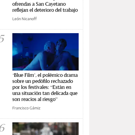
ofrendas a San Cayetano
reflejan el deterioro del trabajo
León Nicanoff
5
‘Blue Film’, el polémico drama
sobre un pedófilo rechazado
por los festivales: “Están en
una situación tan delicada que
son reacios al riesgo”
Francisco Gámiz
6