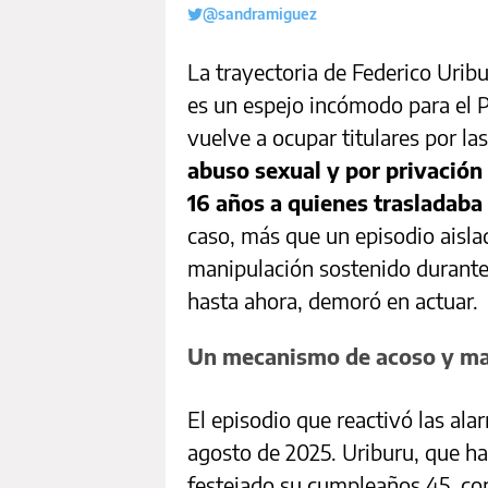
@sandramiguez
La trayectoria de Federico Uribu
es un espejo incómodo para el P
vuelve a ocupar titulares por la
abuso sexual y por privación 
16 años a quienes trasladaba
caso, más que un episodio aislad
manipulación sostenido durante 
hasta ahora, demoró en actuar.
Un mecanismo de acoso y ma
El episodio que reactivó las al
agosto de 2025. Uriburu, que ha
festejado su cumpleaños 45, con