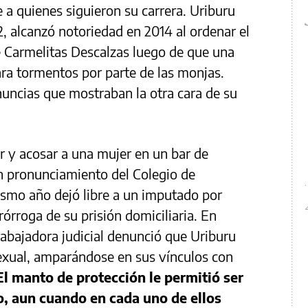
 a quienes siguieron su carrera. Uriburu
2, alcanzó notoriedad en 2014 al ordenar el
 Carmelitas Descalzas luego de que una
ara tormentos por parte de las monjas.
ncias que mostraban la otra cara de su
r y acosar a una mujer en un bar de
 pronunciamiento del Colegio de
smo año dejó libre a un imputado por
prórroga de su prisión domiciliaria. En
rabajadora judicial denunció que Uriburu
 sexual, amparándose en sus vínculos con
El manto de protección le permitió ser
o, aun cuando en cada uno de ellos