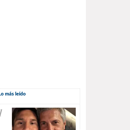
Lo más leído
1