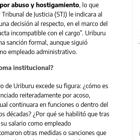
 por abuso y hostigamiento
, lo que
Tribunal de Justicia (STJ) le indicara al
una decisión al respecto, en el marco del
cta incompatible con el cargo”. Uriburu
na sanción formal, aunque siguió
omo empleado administrativo.
oma institucional?
ro de Uriburu excede su figura: ¿cómo es
unciado reiteradamente por acoso,
ual continuara en funciones o dentro del
os décadas? ¿Por qué se habilitó que tras
o su salario como empleado
 tomaron otras medidas o sanciones que