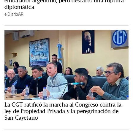
embajador argentino, pero descartó una ruptura
diplomática
elDiarioAR
La CGT ratificó la marcha al Congreso contra la
ley de Propiedad Privada y la peregrinación de
San Cayetano