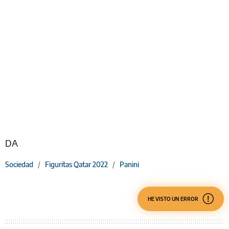
DA
Sociedad
/
Figuritas Qatar 2022
/
Panini
HE VISTO UN ERROR