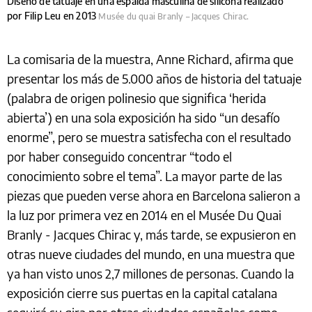
Diseño de tatuaje en una espalda masculina de silicona realizado
por Filip Leu en 2013
Musée du quai Branly – Jacques Chirac.
La comisaria de la muestra, Anne Richard, afirma que
presentar los más de 5.000 años de historia del tatuaje
(palabra de origen polinesio que significa ‘herida
abierta’) en una sola exposición ha sido “un desafío
enorme”, pero se muestra satisfecha con el resultado
por haber conseguido concentrar “todo el
conocimiento sobre el tema”. La mayor parte de las
piezas que pueden verse ahora en Barcelona salieron a
la luz por primera vez en 2014 en el Musée Du Quai
Branly - Jacques Chirac y, más tarde, se expusieron en
otras nueve ciudades del mundo, en una muestra que
ya han visto unos 2,7 millones de personas. Cuando la
exposición cierre sus puertas en la capital catalana