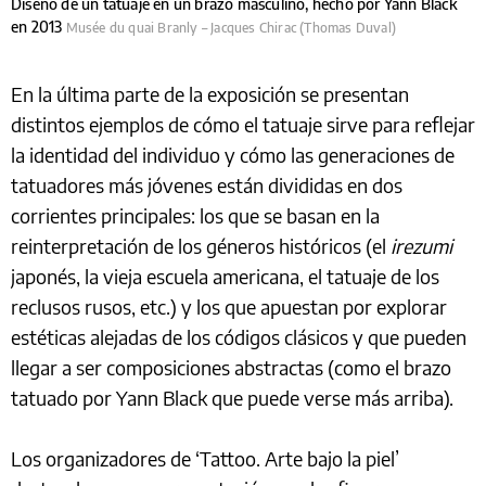
Diseño de un tatuaje en un brazo masculino, hecho por Yann Black
en 2013
Musée du quai Branly – Jacques Chirac (Thomas Duval)
En la última parte de la exposición se presentan
distintos ejemplos de cómo el tatuaje sirve para reflejar
la identidad del individuo y cómo las generaciones de
tatuadores más jóvenes están divididas en dos
corrientes principales: los que se basan en la
reinterpretación de los géneros históricos (el
irezumi
japonés, la vieja escuela americana, el tatuaje de los
reclusos rusos, etc.) y los que apuestan por explorar
estéticas alejadas de los códigos clásicos y que pueden
llegar a ser composiciones abstractas (como el brazo
tatuado por Yann Black que puede verse más arriba).
Los organizadores de ‘Tattoo. Arte bajo la piel’