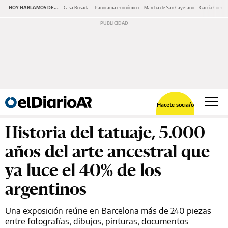
HOY HABLAMOS DE...
Casa Rosada
Panorama económico
Marcha de San Cayetano
García Cuerva
Hacete socia/o
Historia del tatuaje, 5.000
años del arte ancestral que
ya luce el 40% de los
argentinos
Una exposición reúne en Barcelona más de 240 piezas
entre fotografías, dibujos, pinturas, documentos