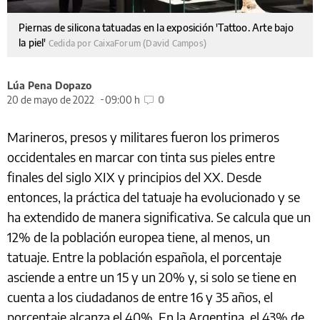
Piernas de silicona tatuadas en la exposición 'Tattoo. Arte bajo
la piel'
Cedida por CaixaForum (David Campos)
Lúa Pena Dopazo
20 de mayo de 2022
09:00 h
0
Marineros, presos y militares fueron los primeros
occidentales en marcar con tinta sus pieles entre
finales del siglo XIX y principios del XX. Desde
entonces, la práctica del tatuaje ha evolucionado y se
ha extendido de manera significativa. Se calcula que un
12% de la población europea tiene, al menos, un
tatuaje. Entre la población española, el porcentaje
asciende a entre un 15 y un 20% y, si solo se tiene en
cuenta a los ciudadanos de entre 16 y 35 años, el
porcentaje alcanza el 40%. En la Argentina, el 43% de