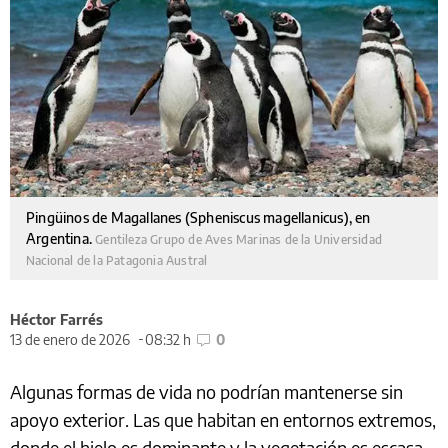
Pingüinos de Magallanes (Spheniscus magellanicus), en
Argentina.
Gentileza Grupo de Aves Marinas de la Universidad
Nacional de la Patagonia Austral
Héctor Farrés
13 de enero de 2026
08:32 h
0
Algunas formas de vida no podrían mantenerse sin
apoyo exterior. Las que habitan en entornos extremos,
donde el hielo es dominante y la vegetación es escasa,