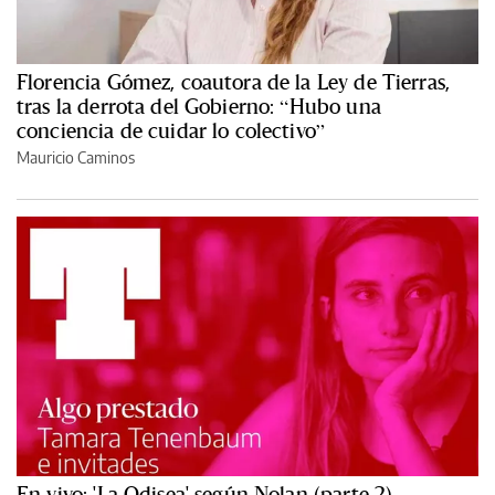
Florencia Gómez, coautora de la Ley de Tierras,
tras la derrota del Gobierno: “Hubo una
conciencia de cuidar lo colectivo”
Mauricio Caminos
En vivo: 'La Odisea' según Nolan (parte 2)