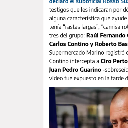
declaró el suboficial Rosso S
testigos que les indicaran por 
alguna característica que ayude 
tenía “rastas largas”, “camisa ro
tres del grupo:
Raúl Fernando 
Carlos Contino y Roberto Ba
Supermercado Marino registró e
Contino intercepta a
Ciro Perto
Juan Pedro Guarino
-sobreseíd
video fue expuesto en la tarde d