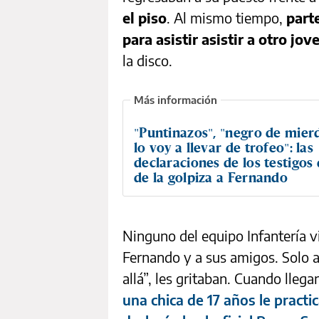
el piso
. Al mismo tiempo,
parte
para asistir asistir a otro jov
la disco.
"Puntinazos", "negro de mier
lo voy a llevar de trofeo": las
declaraciones de los testigos
de la golpiza a Fernando
Ninguno del equipo Infantería v
Fernando y a sus amigos. Solo ac
allá”, les gritaban. Cuando lle
una chica de 17 años le pract