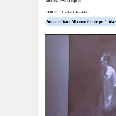
Dolores. Enviada especial
PRIORIZA ELDIARIOAR EN GOOGLE
Añade elDiarioAR como fuente preferida