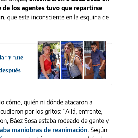
 de los agentes tuvo que repartirse
en
, que esta inconsciente en la esquina de
da" y "me
 después
io cómo, quién ni dónde atacaron a
udieron por los gritos: “Allá, enfrente,
garon, Báez Sosa estaba rodeado de gente y
icaba maniobras de reanimación
. Según