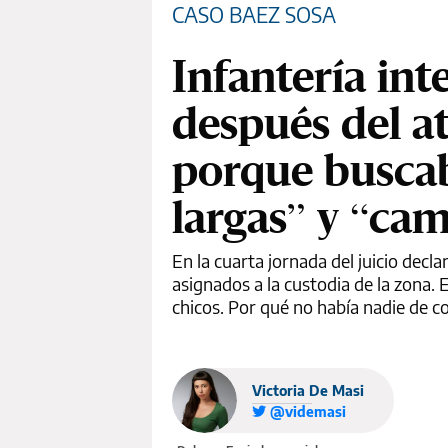
CASO BAEZ SOSA
Infantería int
después del at
porque buscab
largas” y “ca
En la cuarta jornada del juicio decl
asignados a la custodia de la zona.
chicos. Por qué no había nadie de 
Victoria De Masi
@videmasi