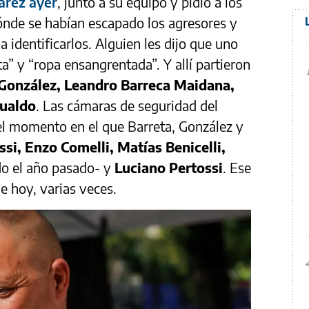
uárez ayer
, juntó a su equipo y pidió a los
dónde se habían escapado los agresores y
a identificarlos. Alguien les dijo que uno
ta” y “ropa ensangrentada”. Y allí partieron
González, Leandro Barreca Maidana,
sualdo
. Las cámaras de seguridad del
l momento en el que Barreta, González y
ssi, Enzo Comelli, Matías Benicelli,
o el año pasado- y
Luciano Pertossi
. Ese
e hoy, varias veces.