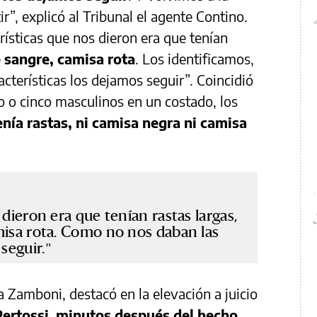
”, explicó al Tribunal el agente Contino.
erísticas que nos dieron era que tenían
e sangre, camisa rota
. Los identificamos,
cterísticas los dejamos seguir”. Coincidió
 o cinco masculinos en un costado, los
nía rastas, ni camisa negra ni camisa
 dieron era que tenían rastas largas,
misa rota. Como no nos daban las
seguir.
ca Zamboni, destacó en la elevación a juicio
Pertossi
,
minutos después del hecho