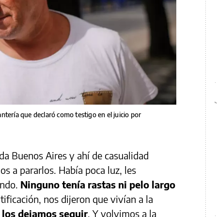
tería que declaró como testigo en el juicio por
ida Buenos Aires y ahí de casualidad
s a pararlos. Había poca luz, les
endo.
Ninguno tenía rastas ni pelo largo
ntificación, nos dijeron que vivían a la
 los dejamos seguir
. Y volvimos a la