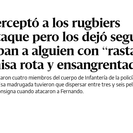
erceptó a los rugbiers
aque pero los dejó seg
an a alguien con “rast
misa rota y ensangrenta
araron cuatro miembros del cuerpo de Infantería de la poli
 Esa madrugada tuvieron que dispersar entre tres y seis pe
consigna cuando atacaron a Fernando.