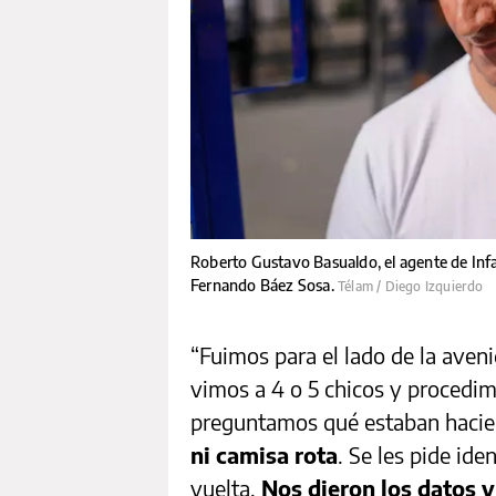
Roberto Gustavo Basualdo, el agente de Infan
Fernando Báez Sosa.
Télam / Diego Izquierdo
“Fuimos para el lado de la aven
vimos a 4 o 5 chicos y procedimo
preguntamos qué estaban haci
ni camisa rota
. Se les pide ide
vuelta.
Nos dieron los datos y