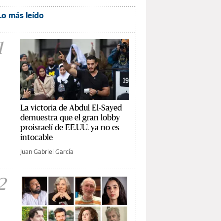
Lo más leído
1
La victoria de Abdul El-Sayed
demuestra que el gran lobby
proisraelí de EE.UU. ya no es
intocable
Juan Gabriel García
2