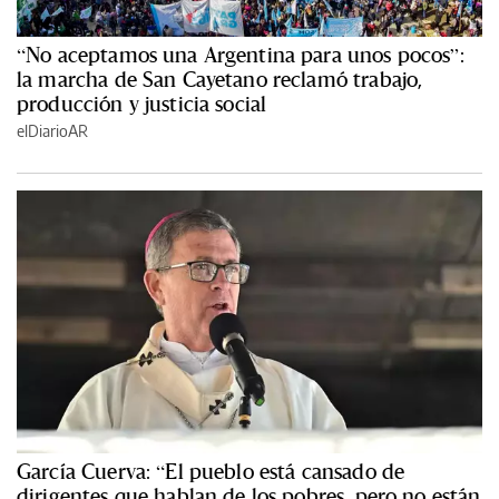
“No aceptamos una Argentina para unos pocos”:
la marcha de San Cayetano reclamó trabajo,
producción y justicia social
elDiarioAR
García Cuerva: “El pueblo está cansado de
dirigentes que hablan de los pobres, pero no están