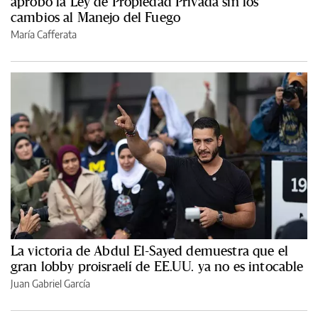
aprobó la Ley de Propiedad Privada sin los
cambios al Manejo del Fuego
María Cafferata
La victoria de Abdul El-Sayed demuestra que el
gran lobby proisraelí de EE.UU. ya no es intocable
Juan Gabriel García