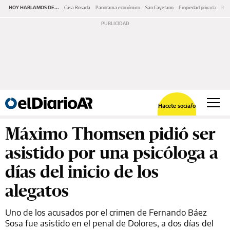
HOY HABLAMOS DE...
Casa Rosada
Panorama económico
San Cayetano
Propiedad privada
Repr
Hacete socia/o
Máximo Thomsen pidió ser
asistido por una psicóloga a
días del inicio de los
alegatos
Uno de los acusados por el crimen de Fernando Báez
Sosa fue asistido en el penal de Dolores, a dos días del