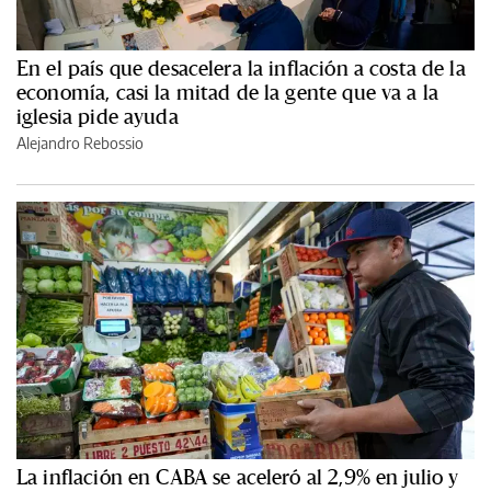
En el país que desacelera la inflación a costa de la
economía, casi la mitad de la gente que va a la
iglesia pide ayuda
Alejandro Rebossio
La inflación en CABA se aceleró al 2,9% en julio y