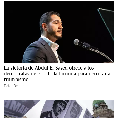
La victoria de Abdul El-Sayed ofrece a los
demócratas de EE.UU. la fórmula para derrotar al
trumpismo
Peter Beinart