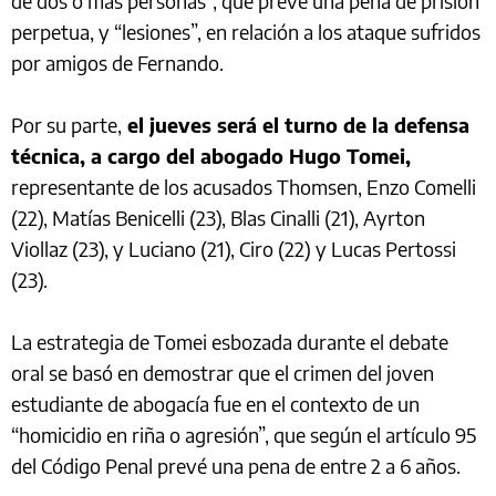
de dos o más personas”, que prevé una pena de prisión
perpetua, y “lesiones”, en relación a los ataque sufridos
por amigos de Fernando.
Por su parte,
el jueves será el turno de la defensa
técnica, a cargo del abogado Hugo Tomei,
representante de los acusados Thomsen, Enzo Comelli
(22), Matías Benicelli (23), Blas Cinalli (21), Ayrton
Viollaz (23), y Luciano (21), Ciro (22) y Lucas Pertossi
(23).
La estrategia de Tomei esbozada durante el debate
oral se basó en demostrar que el crimen del joven
estudiante de abogacía fue en el contexto de un
“homicidio en riña o agresión”, que según el artículo 95
del Código Penal prevé una pena de entre 2 a 6 años.