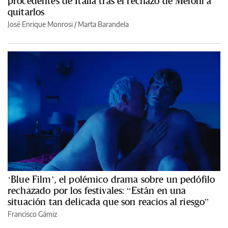
procedentes de Italia tras el rechazo de Meloni a
quitarlos
José Enrique Monrosi / Marta Barandela
‘Blue Film’, el polémico drama sobre un pedófilo
rechazado por los festivales: “Están en una
situación tan delicada que son reacios al riesgo”
Francisco Gámiz