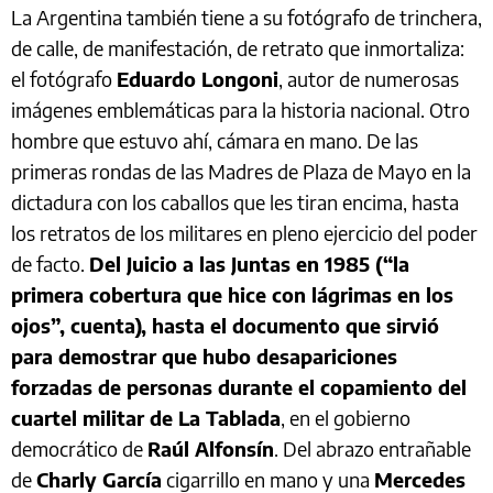
La Argentina también tiene a su fotógrafo de trinchera,
de calle, de manifestación, de retrato que inmortaliza:
el fotógrafo
Eduardo Longoni
, autor de numerosas
imágenes emblemáticas para la historia nacional. Otro
hombre que estuvo ahí, cámara en mano. De las
primeras rondas de las Madres de Plaza de Mayo en la
dictadura con los caballos que les tiran encima, hasta
los retratos de los militares en pleno ejercicio del poder
de facto.
Del Juicio a las Juntas en 1985 (“la
primera cobertura que hice con lágrimas en los
ojos”, cuenta), hasta el documento que sirvió
para demostrar que hubo desapariciones
forzadas de personas durante el copamiento del
cuartel militar de La Tablada
, en el gobierno
democrático de
Raúl Alfonsín
. Del abrazo entrañable
de
Charly García
cigarrillo en mano y una
Mercedes