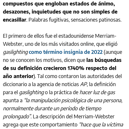
compuestos que engloban estados de ánimo,
desazones, inquietudes que no son simples de
encasillar
. Palabras fugitivas, sensaciones patinosas.
El primero de ellos fue el estadounidense Merriam-
Webster, uno de los más visitados online, que eligió
gaslighting
como término insignia de 2022
(aunque
no se conocen los motivos, dicen que
las búsquedas
de su definición crecieron 1740% respecto del
año anterior
). Tal como contaron las autoridades del
diccionario a la agencia de noticias
AP
, la definición
para el
gaslighting
o la práctica de
hacer luz de gas
apunta a
“la manipulación psicológica de una persona,
normalmente durante un período de tiempo
prolongado”
. La descripción del Merriam-Webster
agrega que este comportamiento
“hace que la víctima