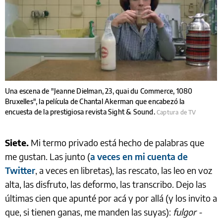
Una escena de "Jeanne Dielman, 23, quai du Commerce, 1080
Bruxelles", la película de Chantal Akerman que encabezó la
encuesta de la prestigiosa revista Sight & Sound.
Captura de TV
Siete.
Mi termo privado está hecho de palabras que
me gustan. Las junto (
a veces en mi cuenta de
Twitter
, a veces en libretas), las rescato, las leo en voz
alta, las disfruto, las deformo, las transcribo. Dejo las
últimas cien que apunté por acá y por allá (y los invito a
que, si tienen ganas, me manden las suyas):
fulgor -