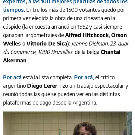
expertos, a las 100 mejores películas de todos los
tiempos
. Entre los más de 1500 votantes quedó por
primera vez elegida la obra de una cineasta en la
cúspide (la encuesta arrancó en 1952 y casi siempre
ganaban largometrajes de
Alfred Hitchcock
,
Orson
Welles
o
Vittorio De Sica
):
Jeanne Dielman, 23, quai
du Commerce, 1080 Bruxelles
, de la belga
Chantal
Akerman
.
Por acá
está la lista completa.
Por acá
, el crítico
argentino
Diego Lerer
hizo un trabajo espectacular y
reunió todas las que se pueden ver en las distintas
plataformas de pago desde la Argentina.