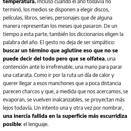
temperatura.
Incluso cuando el año todavía no
terminó, los medios se disponen a elegir discos,
películas, libros, series, personajes que de alguna
manera representan los meses que pasaron. De un
tiempo a esta parte, también los diccionarios eligen la
palabra del año. El gesto no deja de ser simpático:
buscar un término que aglutine eso que no se
puede decir del todo pero que se olfatea
, una
contención ante lo irrefrenable, una mano para parar
una catarata. Como ir por la ruta un día de calor y
querer llegar a esos manchones que a poca distancia
parecen charcos y que, a medida que nos acercamos, se
evaporan, se vuelven inalcanzables, se proyectan más
lejos todavía. Un intento una y otra vez por nombrar,
una inercia fallida en la superficie más escurridiza
posible
: el lenguaje.