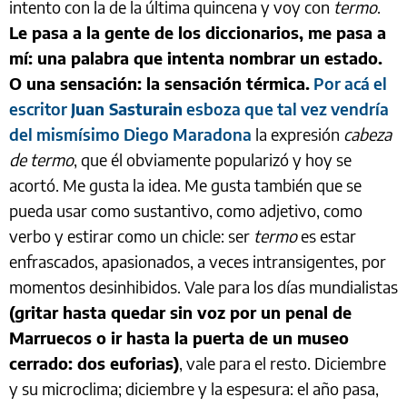
intento con la de la última quincena y voy con
termo
.
Le pasa a la gente de los diccionarios, me pasa a
mí: una palabra que intenta nombrar un estado.
O una sensación: la sensación térmica.
Por acá el
escritor
Juan Sasturain
esboza que tal vez vendría
del mismísimo Diego Maradona
la expresión
cabeza
de termo
, que él obviamente popularizó y hoy se
acortó. Me gusta la idea. Me gusta también que se
pueda usar como sustantivo, como adjetivo, como
verbo y estirar como un chicle: ser
termo
es estar
enfrascados, apasionados, a veces intransigentes, por
momentos desinhibidos. Vale para los días mundialistas
(gritar hasta quedar sin voz por un penal de
Marruecos o ir hasta la puerta de un museo
cerrado: dos euforias)
, vale para el resto. Diciembre
y su microclima; diciembre y la espesura: el año pasa,