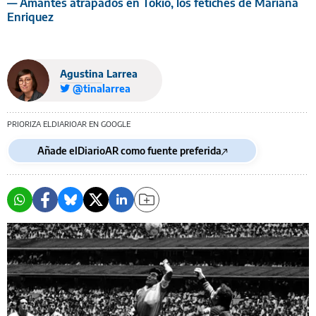
— Amantes atrapados en Tokio, los fetiches de Mariana
Enriquez
Agustina Larrea
@tinalarrea
PRIORIZA ELDIARIOAR EN GOOGLE
Añade elDiarioAR como fuente preferida