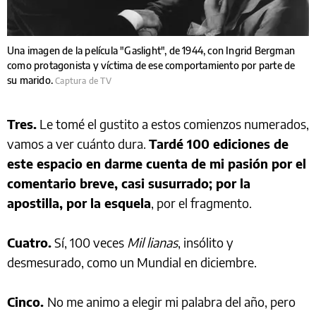
Una imagen de la película "Gaslight", de 1944, con Ingrid Bergman
como protagonista y víctima de ese comportamiento por parte de
su marido.
Captura de TV
Tres.
Le tomé el gustito a estos comienzos numerados,
vamos a ver cuánto dura.
Tardé 100 ediciones de
este espacio en darme cuenta de mi pasión por el
comentario breve, casi susurrado; por la
apostilla, por la esquela
, por el fragmento.
Cuatro.
Sí, 100 veces
Mil lianas
, insólito y
desmesurado, como un Mundial en diciembre.
Cinco.
No me animo a elegir mi palabra del año, pero