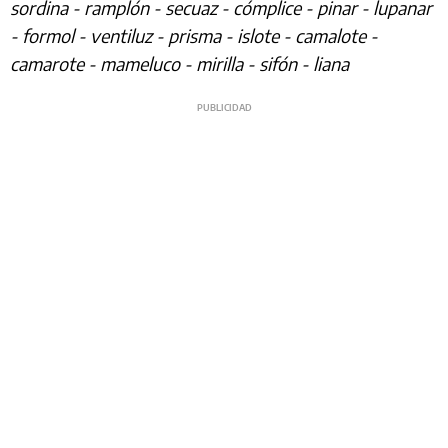
sordina - ramplón - secuaz - cómplice - pinar - lupanar
- formol - ventiluz - prisma - islote - camalote -
camarote - mameluco - mirilla - sifón - liana