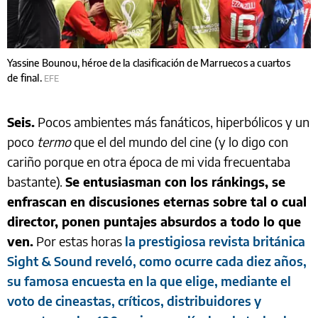
Yassine Bounou, héroe de la clasificación de Marruecos a cuartos
de final.
EFE
Seis.
Pocos ambientes más fanáticos, hiperbólicos y un
poco
termo
que el del mundo del cine (y lo digo con
cariño porque en otra época de mi vida frecuentaba
bastante).
Se entusiasman con los ránkings, se
enfrascan en discusiones eternas sobre tal o cual
director, ponen puntajes absurdos a todo lo que
ven.
Por estas horas
la prestigiosa revista británica
Sight & Sound reveló, como ocurre cada diez años,
su famosa encuesta en la que elige, mediante el
voto de cineastas, críticos, distribuidores y