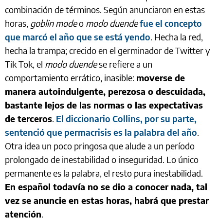
combinación de términos. Según anunciaron en estas
horas,
goblin mode
o
modo duende
fue el concepto
que marcó el año que se está yendo
. Hecha la red,
hecha la trampa; crecido en el germinador de Twitter y
Tik Tok, el
modo duende
se refiere a un
comportamiento errático, inasible:
moverse de
manera autoindulgente, perezosa o descuidada,
bastante lejos de las normas o las expectativas
de terceros
.
El diccionario Collins, por su parte,
sentenció que permacrisis es la palabra del año
.
Otra idea un poco pringosa que alude a un período
prolongado de inestabilidad o inseguridad. Lo único
permanente es la palabra, el resto pura inestabilidad.
En español todavía no se dio a conocer nada, tal
vez se anuncie en estas horas, habrá que prestar
atención
.