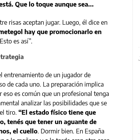
está. Que lo toque aunque sea...
tre risas aceptan jugar. Luego, él dice en
metegol hay que promocionarlo en
“Esto es así”.
strategia
 el entrenamiento de un jugador de
o de cada uno. La preparación implica
por eso es común que un profesional tenga
mental analizar las posibilidades que se
el tiro.
“El estado físico tiene que
ico, tenés que tener un aguante de
nos, el cuello
. Dormir bien. En España