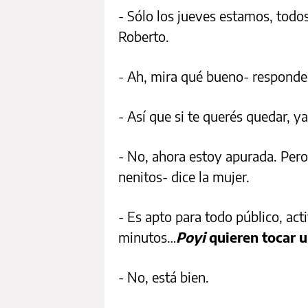
- Sólo los jueves estamos, todos
Roberto.
- Ah, mira qué bueno- responde 
- Así que si te querés quedar, y
- No, ahora estoy apurada. Pero
nenitos- dice la mujer.
- Es apto para todo público, acti
minutos…
Poyi
quieren tocar u
- No, está bien.