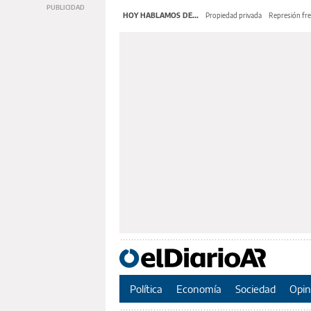
HOY HABLAMOS DE...
Propiedad privada
Represión fre
Política
Economía
Sociedad
Opin