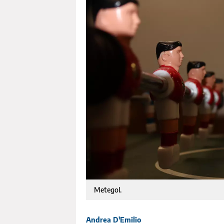
Metegol.
Andrea D'Emilio