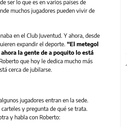
 de ser lo que es en varios países de
onde muchos jugadores pueden vivir de
naba en el Club Juventud. Y ahora, desde
uieren expandir el deporte.
“El metegol
 ahora la gente de a poquito lo está
e Roberto que hoy le dedica mucho más
tá cerca de jubilarse.
 algunos jugadores entran en la sede.
carteles y pregunta de qué se trata.
tra y habla con Roberto: