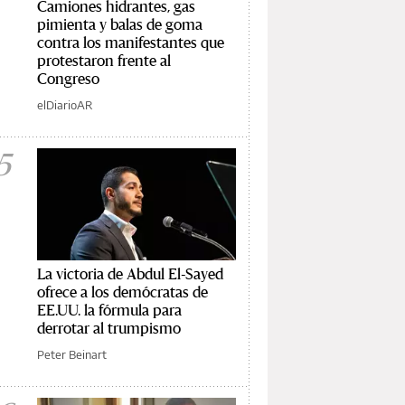
Camiones hidrantes, gas
pimienta y balas de goma
contra los manifestantes que
protestaron frente al
Congreso
elDiarioAR
5
La victoria de Abdul El-Sayed
ofrece a los demócratas de
EE.UU. la fórmula para
derrotar al trumpismo
Peter Beinart