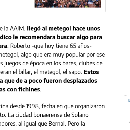
de la AAJM,
llegó al metegol hace unos
dico le recomendara buscar algo para
ara
. Roberto -que hoy tiene 65 años-
metegol, algo que era muy popular por ese
s juegos de época en los bares, clubes de
ran el billar, el metegol, el sapo.
Estos
a que de a poco fueron desplazados
as con fichines
.
tina desde 1998, fecha en que organizaron
rto. La ciudad bonaerense de Solano
dores, al igual que Bernal. Pero la