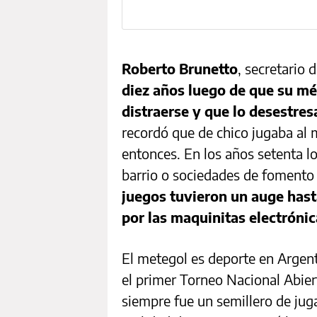
Roberto Brunetto
, secretario 
diez años luego de que su mé
distraerse y que lo desestres
recordó que de chico jugaba al 
entonces. En los años setenta lo
barrio o sociedades de fomento e
juegos tuvieron un auge hast
por las maquinitas electrónic
El metegol es deporte en Argen
el primer Torneo Nacional Abie
siempre fue un semillero de juga