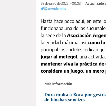
26 de junio de 2022
00:03 h
Actualizado 
@anyudemilio
Hasta hace poco aquí, en este lo
funcionaba una de las sucursale
la sede de la
Asociación Argen
la entidad máxima, así
como lo 
principal los carteles indican q
jugar al metegol
, una activida
mantener viva la práctica de
considera un juego, un mero
Dura multa a Boca por gestos
de hinchas xeneizes