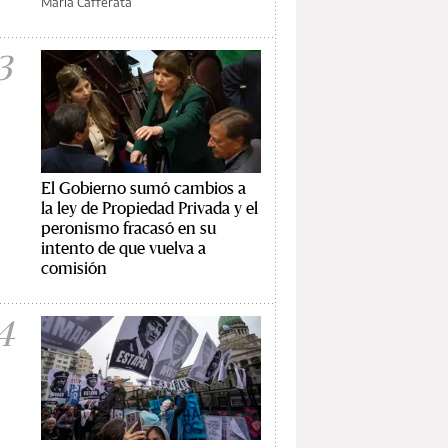
María Cafferata
3
El Gobierno sumó cambios a
la ley de Propiedad Privada y el
peronismo fracasó en su
intento de que vuelva a
comisión
4