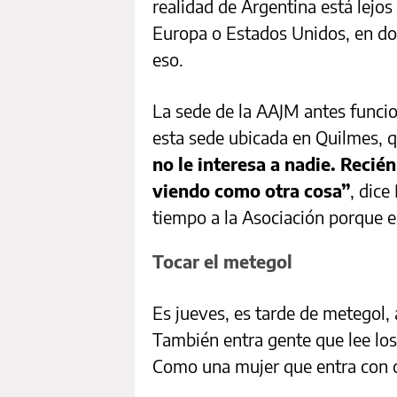
realidad de Argentina está lejos
Europa o Estados Unidos, en d
eso.
La sede de la AAJM antes funcio
esta sede ubicada en Quilmes, q
no le interesa a nadie. Recién
viendo como otra cosa”
, dic
tiempo a la Asociación porque es
Tocar el metegol
Es jueves, es tarde de metegol,
También entra gente que lee los 
Como una mujer que entra con o