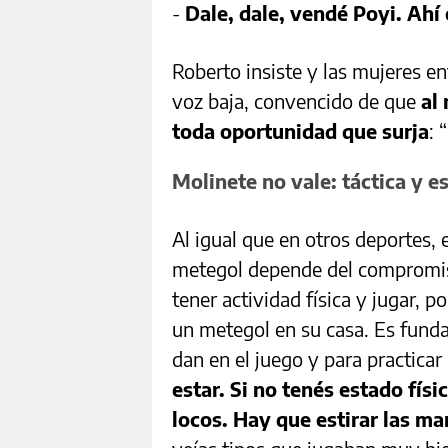
-
Dale, dale, vendé Poyi. Ahí 
Roberto insiste y las mujeres en
voz baja, convencido de que
al 
toda oportunidad que surja
: 
Molinete no vale: táctica y e
Al igual que en otros deportes,
metegol depende del compromis
tener actividad física y jugar, 
un metegol en su casa. Es funda
dan en el juego y para practicar 
estar. Si no tenés estado fís
locos. Hay que estirar las ma