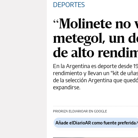
DEPORTES
“Molinete no v
metegol, un d
de alto rendi
En la Argentina es deporte desde 1
rendimiento y llevan un “kit de uñas
de la selección Argentina que qued
expandirse.
PRIORIZA ELDIARIOAR EN GOOGLE
Añade elDiarioAR como fuente preferida