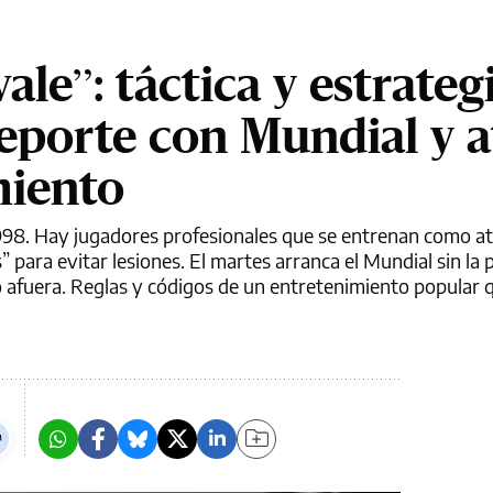
ale”: táctica y estrateg
eporte con Mundial y a
miento
998. Hay jugadores profesionales que se entrenan como atl
” para evitar lesiones. El martes arranca el Mundial sin la 
ó afuera. Reglas y códigos de un entretenimiento popular 