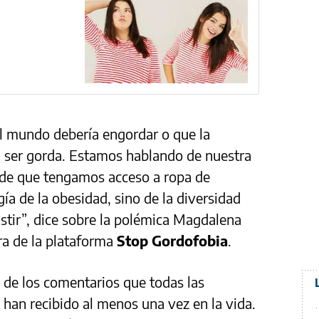
el mundo debería engordar o que la
a ser gorda. Estamos hablando de nuestra
y de que tengamos acceso a ropa de
gía de la obesidad, sino de la diversidad
istir”, dice sobre la polémica Magdalena
ra de la plataforma
Stop Gordofobia
.
 de los comentarios que todas las
han recibido al menos una vez en la vida.