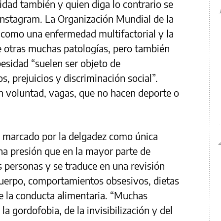
idad también y quien diga lo contrario se
nstagram. La Organización Mundial de la
 como una enfermedad multifactorial y la
de otras muchas patologías, pero también
esidad “suelen ser objeto de
s, prejuicios y discriminación social”.
in voluntad, vagas, que no hacen deporte o
o marcado por la delgadez como única
na presión que en la mayor parte de
s personas y se traduce en una revisión
cuerpo, comportamientos obsesivos, dietas
de la conducta alimentaria. “Muchas
a gordofobia, de la invisibilización y del