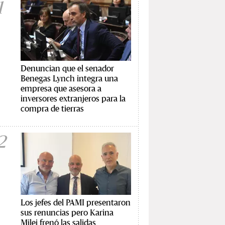
1
Denuncian que el senador
Benegas Lynch integra una
empresa que asesora a
inversores extranjeros para la
compra de tierras
2
Los jefes del PAMI presentaron
sus renuncias pero Karina
Milei frenó las salidas