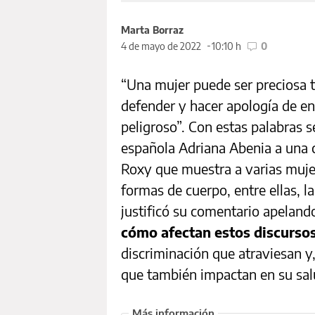
Marta Borraz
4 de mayo de 2022
10:10 h
0
“Una mujer puede ser preciosa 
defender y hacer apología de 
peligroso”. Con estas palabras 
española Adriana Abenia a una 
Roxy que muestra a varias mujer
formas de cuerpo, entre ellas, l
justificó su comentario apeland
cómo afectan estos discurso
discriminación que atraviesan y,
que también impactan en su sal