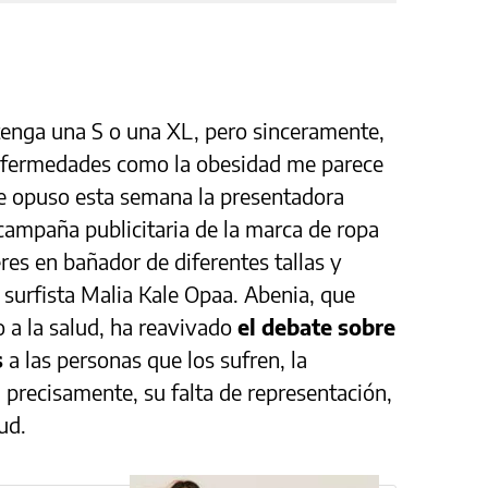
tenga una S o una XL, pero sinceramente,
enfermedades como la obesidad me parece
se opuso esta semana la presentadora
campaña publicitaria de la marca de ropa
es en bañador de diferentes tallas y
a surfista Malia Kale Opaa. Abenia, que
o a la salud, ha reavivado
el debate sobre
s
a las personas que los sufren, la
 precisamente, su falta de representación,
ud.