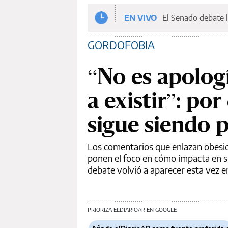
EN VIVO
El Senado debate l
GORDOFOBIA
“No es apolog
a existir”: po
sigue siendo 
Los comentarios que enlazan obesid
ponen el foco en cómo impacta en su
debate volvió a aparecer esta vez 
PRIORIZA ELDIARIOAR EN GOOGLE