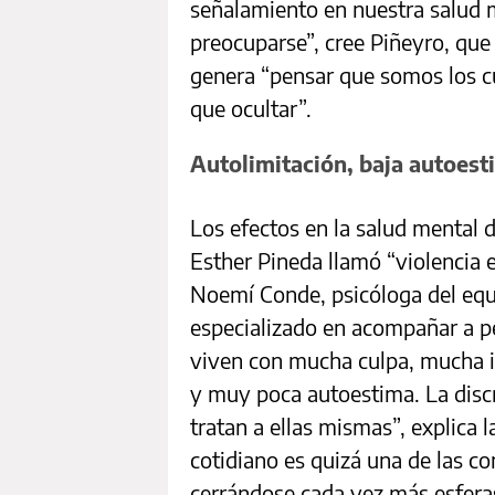
señalamiento en nuestra salud 
preocuparse”, cree Piñeyro, que
genera “pensar que somos los c
que ocultar”.
Autolimitación, baja autoest
Los efectos en la salud mental d
Esther Pineda llamó “violencia e
Noemí Conde, psicóloga del eq
especializado en acompañar a pe
viven con mucha culpa, mucha 
y muy poca autoestima. La dis
tratan a ellas mismas”, explica l
cotidiano es quizá una de las c
cerrándose cada vez más esferas 