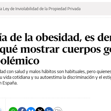
a Ley de Inviolabilidad de la Propiedad Privada
ía de la obesidad, es d
r qué mostrar cuerpos 
polémico
ad con salud y malos hábitos son habituales, pero quienes
 vida cotidiana y su autoestima la discriminación y el est
en España.