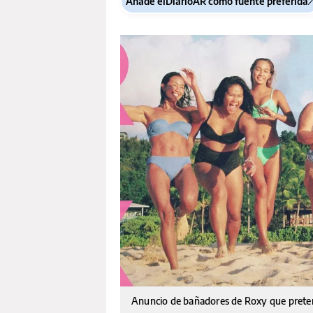
Añade elDiarioAR como fuente preferida
Anuncio de bañadores de Roxy que prete