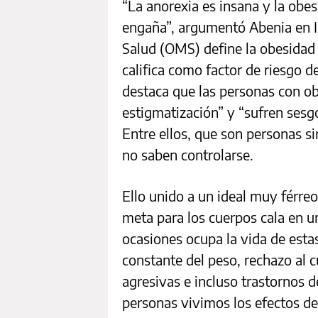
“La anorexia es insana y la obes
engaña”, argumentó Abenia en I
Salud (OMS) define la obesidad
califica como factor de riesgo 
destaca que las personas con ob
estigmatización” y “sufren sesgo
Entre ellos, que son personas s
no saben controlarse.
Ello unido a un ideal muy férre
meta para los cuerpos cala en u
ocasiones ocupa la vida de esta
constante del peso, rechazo al 
agresivas e incluso trastornos 
personas vivimos los efectos de l