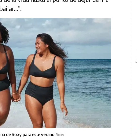
ilar...”.
aria de Roxy para este verano
Roxy