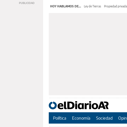
HOY HABLAMOS DE...
Ley de Tierras
Propiedad privada
Política
Economía
Sociedad
Opin