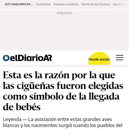
HOY HABLAMOS DE...
Casa Rosada
Panorama económico
Marcha de San Cayetano
García Cuerva
Hacete socia/o
Esta es la razón por la que
las cigüeñas fueron elegidas
como símbolo de la llegada
de bebés
Leyenda
— La asociación entre estas grandes aves
blancas y los nacimientos surgió cuando los pueblos del