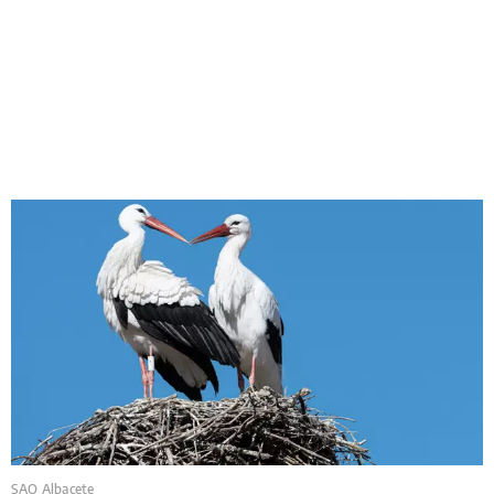
SAO Albacete