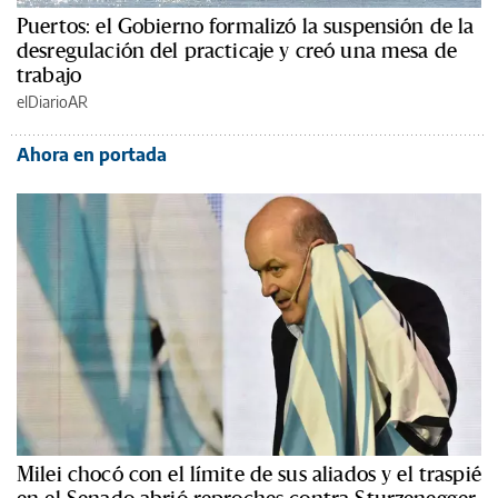
Puertos: el Gobierno formalizó la suspensión de la
desregulación del practicaje y creó una mesa de
trabajo
elDiarioAR
Ahora en portada
Milei chocó con el límite de sus aliados y el traspié
en el Senado abrió reproches contra Sturzenegger