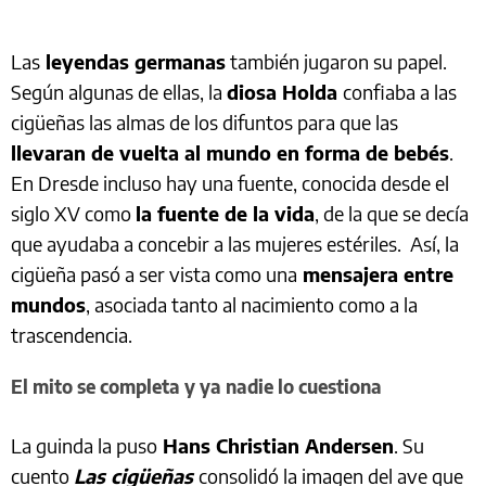
Las
leyendas germanas
también jugaron su papel.
Según algunas de ellas, la
diosa Holda
confiaba a las
cigüeñas las almas de los difuntos para que las
llevaran de vuelta al mundo en forma de bebés
.
En Dresde incluso hay una fuente, conocida desde el
siglo XV como
la fuente de la vida
, de la que se decía
que ayudaba a concebir a las mujeres estériles. Así, la
cigüeña pasó a ser vista como una
mensajera entre
mundos
, asociada tanto al nacimiento como a la
trascendencia.
El mito se completa y ya nadie lo cuestiona
La guinda la puso
Hans Christian Andersen
. Su
cuento
Las cigüeñas
consolidó la imagen del ave que