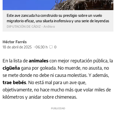
Este ave zancuda ha construido su prestigio sobre un vuelo
migratorio eficaz, una silueta inofensiva y una serie de leyendas
DIPUTACIÓN DE CÁDIZ - Archivo
Héctor Farrés
18 de abril de 2025
06:30 h
0
En la lista de
animales
con mejor reputación pública, la
cigüeña
gana por goleada. No muerde, no asusta, no
se mete donde no debe ni causa molestias. Y además,
trae bebés
. No está mal para un ave que,
objetivamente, no hace mucho más que volar miles de
kilómetros y anidar sobre chimeneas.