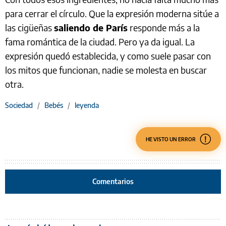
para cerrar el círculo. Que la expresión moderna sitúe a
las cigüeñas
saliendo de París
responde más a la
fama romántica de la ciudad. Pero ya da igual. La
expresión quedó establecida, y como suele pasar con
los mitos que funcionan, nadie se molesta en buscar
otra.
Sociedad
/
Bebés
/
leyenda
HE VISTO UN ERROR
Comentarios