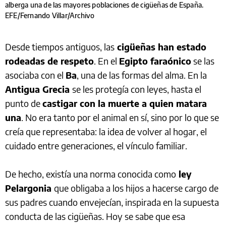
alberga una de las mayores poblaciones de cigüeñas de España.
EFE/Fernando Villar/Archivo
Desde tiempos antiguos, las
cigüeñas han estado
rodeadas de respeto
. En el
Egipto faraónico
se las
asociaba con el
Ba
, una de las formas del alma. En la
Antigua Grecia
se les protegía con leyes, hasta el
punto de
castigar con la muerte a quien matara
una
. No era tanto por el animal en sí, sino por lo que se
creía que representaba: la idea de volver al hogar, el
cuidado entre generaciones, el vínculo familiar.
De hecho, existía una norma conocida como
ley
Pelargonia
que obligaba a los hijos a hacerse cargo de
sus padres cuando envejecían, inspirada en la supuesta
conducta de las cigüeñas. Hoy se sabe que esa