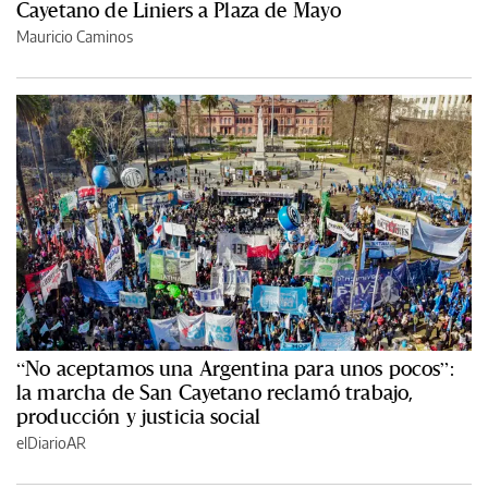
Cayetano de Liniers a Plaza de Mayo
Mauricio Caminos
“No aceptamos una Argentina para unos pocos”:
la marcha de San Cayetano reclamó trabajo,
producción y justicia social
elDiarioAR