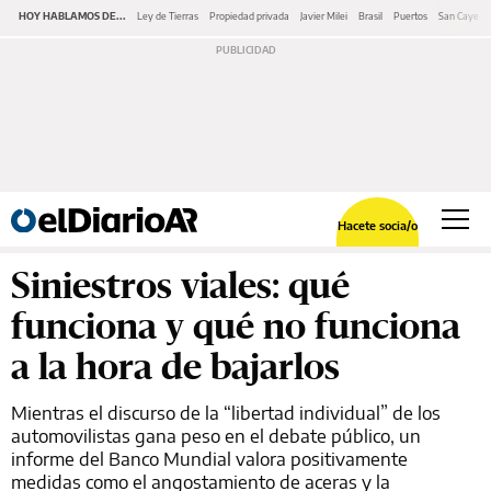
HOY HABLAMOS DE...
Ley de Tierras
Propiedad privada
Javier Milei
Brasil
Puertos
San Cayeta
Hacete socia/o
Siniestros viales: qué
funciona y qué no funciona
a la hora de bajarlos
Mientras el discurso de la “libertad individual” de los
automovilistas gana peso en el debate público, un
informe del Banco Mundial valora positivamente
medidas como el angostamiento de aceras y la