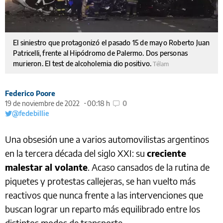
El siniestro que protagonizó el pasado 15 de mayo Roberto Juan
Patricelli, frente al Hipódromo de Palermo. Dos personas
murieron. El test de alcoholemia dio positivo.
Télam
Federico Poore
19 de noviembre de 2022
00:18 h
0
@fedebillie
Una obsesión une a varios automovilistas argentinos
en la tercera década del siglo XXI: su
creciente
malestar al volante
. Acaso cansados de la rutina de
piquetes y protestas callejeras, se han vuelto más
reactivos que nunca frente a las intervenciones que
buscan lograr un reparto más equilibrado entre los
distintos modos de transporte.