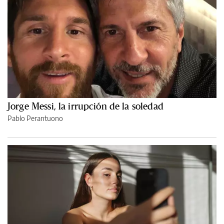
Jorge Messi, la irrupción de la soledad
Pablo Perantuono