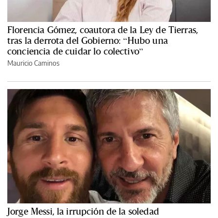
Florencia Gómez, coautora de la Ley de Tierras,
tras la derrota del Gobierno: “Hubo una
conciencia de cuidar lo colectivo”
Mauricio Caminos
Jorge Messi, la irrupción de la soledad